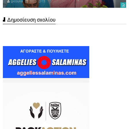
gxcoukis
2022-12-13
Δημοσίευση σχολίου