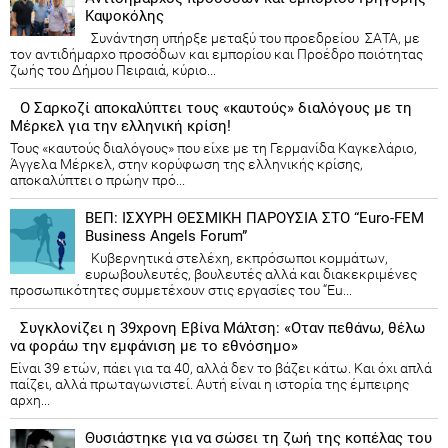
Καψοκόλης
Συνάντηση υπήρξε μεταξύ του προεδρείου ΣΑΤΑ, με
τον αντιδήμαρχο προσόδων και εμπορίου και Προέδρο ποιότητας
ζωής του Δήμου Πειραιά, κύριο...
Ο Σαρκοζί αποκαλύπτει τους «καυτούς» διαλόγους με τη
Μέρκελ για την ελληνική κρίση!
Τους «καυτούς διαλόγους» που είχε με τη Γερμανίδα Καγκελάριο,
Άγγελα Μέρκελ, στην κορύφωση της ελληνικής κρίσης,
αποκαλύπτει ο πρώην πρό...
ΒΕΠ: ΙΣΧΥΡΗ ΘΕΣΜΙΚΗ ΠΑΡΟΥΣΙΑ ΣΤΟ “Euro-FEM
Business Angels Forum”
Κυβερνητικά στελέχη, εκπρόσωποι κομμάτων,
ευρωβουλευτές, βουλευτές αλλά και διακεκριμένες
προσωπικότητες συμμετέχουν στις εργασίες του “Eu...
Συγκλονίζει η 39χρονη Εβίνα Μάλτση: «Οταν πεθάνω, θέλω
να φοράω την εμφάνιση με το εθνόσημο»
Είναι 39 ετών, πάει για τα 40, αλλά δεν το βάζει κάτω. Και όχι απλά
παίζει, αλλά πρωταγωνιστεί. Αυτή είναι η ιστορία της έμπειρης
αρχη...
Θυσιάστηκε για να σώσει τη ζωή της κοπέλας του