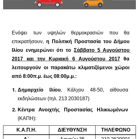
Ενόψει των υψηλών θερμοκρασιών που θα 
επικρατήσουν, 
η Πολιτική Προστασία του Δήμου 
Ιλίου ενημερώνει ότι το 
Σάββατο 5 Αυγούστου 
2017 και την Κυριακή 6 Αυγούστου 2017
 θα 
λειτουργούν οι παρακάτω κλιματιζόμενοι χώροι 
από 8:00π.μ. έως 08:00μ.μ.:
Δημαρχείο Ιλίου
, Κάλχου 48-50, αίθουσα 
εκδηλώσεων (τηλ. 213 2030187)
Κέντρα Ανοιχτής Προστασίας Ηλικιωμένων
(ΚΑΠΗ):
Κ.Α.Π.Η.
ΔΙΕΥΘΥΝΣΗ
ΤΗΛΕΦΩΝΟ