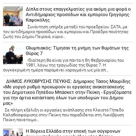
Δίπλα στους επαγγελματίες για ακόμη μια φορά ο
Αντιδήμαρχος προσόδων και εμπορίου Γρηγόρης
Καψοκόλης
Συνάντηση υπήρξε μεταξύ του προεδρείου ΣΑΤΑ, με
τον αντιδήμαρχο προσόδων και εμπορίου και Προέδρο ποιότητας
ζωής του Δήμου Πειραιά, κύριο...
Ολυμπιακός: Τίμησαν τη μνήμη των θυμάτων της
Θύρας 7
Ιδιαίτερη θα είναι για πάντα η 8η Φεβρουαρίου του
1981, λόγω της τραγωδίας της Θύρας 7. Η
συγκεκριμένη ημέρα παραμένει χαραγμένη ως μία απ...
ΔΗΜΟΣ ΛΥΚΟΒΡΥΣΗΣ ΠΕΥΚΗΣ: Δήμαρχος Τάσος Μαυρίδης
«Με γοργό ρυθμό προχωρούν οι εργασίες ανακατασκευής
του Δημοτικού Γηπέδου Μπάσκετ στην Πεύκη - Εργαζόμαστε
για την άρτια κατάσταση όλων των υποδομών του Δήμου
μας»
Σε πλήρη εξέλιξη οι εργασίες ανάπλασης στο Κλειστό Γήπεδο
Καλαθοσφαίρισης στην Πεύκη που παραδίδεται στη Λυκόβρυση
Πεύκη πανέτοιμο...
Η Βόρεια Ελλάδα στην εποχή των σύγχρονων