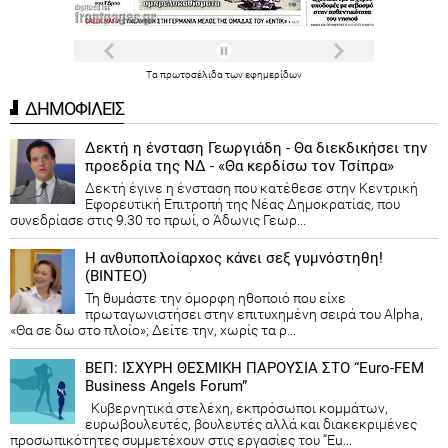
Τα
πρωτοσέλιδα
των
εφημερίδων
ΔΗΜΟΦΙΛΕΙΣ
Δεκτή η ένσταση Γεωργιάδη - Θα διεκδικήσει την
προεδρία της ΝΔ - «Θα κερδίσω τον Τσίπρα»
Δεκτή έγινε η ένσταση που κατέθεσε στην Κεντρική
Εφορευτική Επιτροπή της Νέας Δημοκρατίας, που
συνεδρίασε στις 9.30 το πρωί, ο Άδωνις Γεωρ...
Η ανθυποπλοίαρχος κάνει σεξ γυμνόστηθη!
(ΒΙΝΤΕΟ)
Τη θυμάστε την όμορφη ηθοποιό που είχε
πρωταγωνιστήσει στην επιτυχημένη σειρά του Alpha,
«Θα σε δω στο πλοίο»; Δείτε την, χωρίς τα ρ...
ΒΕΠ: ΙΣΧΥΡΗ ΘΕΣΜΙΚΗ ΠΑΡΟΥΣΙΑ ΣΤΟ “Euro-FEM
Business Angels Forum”
Κυβερνητικά στελέχη, εκπρόσωποι κομμάτων,
ευρωβουλευτές, βουλευτές αλλά και διακεκριμένες
προσωπικότητες συμμετέχουν στις εργασίες του “Eu...