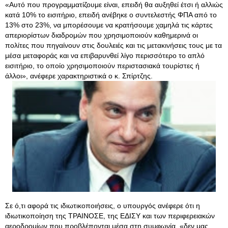
«Αυτό που προγραμματίζουμε είναι, επειδή θα αυξηθεί έτσι ή αλλιώς
κατά 10% το εισιτήριο, επειδή ανέβηκε ο συντελεστής ΦΠΑ από το
13% στο 23%, να μπορέσουμε να κρατήσουμε χαμηλά τις κάρτες
απεριορίστων διαδρομών που χρησιμοποιούν καθημερινά οι
πολίτες που πηγαίνουν στις δουλειές και τις μετακινήσεις τους με τα
μέσα μεταφοράς και να επιβαρυνθεί λίγο περισσότερο το απλό
εισιτήριο, το οποίο χρησιμοποιούν περιστασιακά τουρίστες ή
άλλοι», ανέφερε χαρακτηριστικά ο κ. Σπίρτζης.
Σε ό,τι αφορά τις ιδιωτικοποιήσεις, ο υπουργός ανέφερε ότι η
ιδιωτικοποίηση της ΤΡΑΙΝΟΣΕ, της ΕΔΙΣΥ και των περιφερειακών
αεροδρομίων που προβλέπονται μέσα στη συμφωνία, «δεν μας