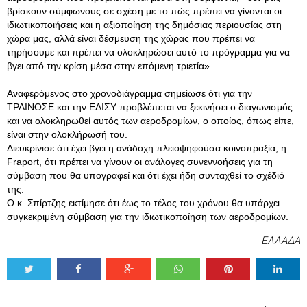
βρίσκουν σύμφωνους σε σχέση με το πώς πρέπει να γίνονται οι
ιδιωτικοποιήσεις και η αξιοποίηση της δημόσιας περιουσίας στη
χώρα μας, αλλά είναι δέσμευση της χώρας που πρέπει να
τηρήσουμε και πρέπει να ολοκληρώσει αυτό το πρόγραμμα για να
βγει από την κρίση μέσα στην επόμενη τριετία».
Αναφερόμενος στο χρονοδιάγραμμα σημείωσε ότι για την
ΤΡΑΙΝΟΣΕ και την ΕΔΙΣΥ προβλέπεται να ξεκινήσει ο διαγωνισμός
και να ολοκληρωθεί αυτός των αεροδρομίων, ο οποίος, όπως είπε,
είναι στην ολοκλήρωσή του.
Διευκρίνισε ότι έχει βγει η ανάδοχη πλειοψηφούσα κοινοπραξία, η
Fraport, ότι πρέπει να γίνουν οι ανάλογες συνεννοήσεις για τη
σύμβαση που θα υπογραφεί και ότι έχει ήδη συνταχθεί το σχέδιό
της.
Ο κ. Σπίρτζης εκτίμησε ότι έως το τέλος του χρόνου θα υπάρχει
συγκεκριμένη σύμβαση για την ιδιωτικοποίηση των αεροδρομίων.
ΕΛΛΑΔΑ
Tweet
Share
Share
Share
Share
Share
0