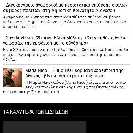
Διευκρινίσεις αναφορικά με περιστατικό επίθεσης σκύλων
σε βάρος πολιτών, στη Δημοτική Κοινότητα Διονύσου
Αναφορικά με λυπηρό περιστατικό επίθεσης σκύλων σε βάρος
πολιτών στη Δημοτική Κοινότητα Διονύσου, και μετά από σχετικά
δημοσιεύματα, ο ...
Συγκλονίζει η 39χρονη Εβίνα Μάλτση: «Οταν πεθάνω, θέλω
να φοράω την εμφάνιση με το εθνόσημο»
Είναι 39 ετών, πάει για τα 40, αλλά δεν το βάζει κάτω. Και όχι απλά
παίζει, αλλά πρωταγωνιστεί. Αυτή είναι η ιστορία της έμπειρης
αρχη...
Maria Nicol… Η πιο HOT κορμάρα χορεύτρια της
Αθήνας - βίντεο για τα μάτια σας μόνο!
Η Μαρία Νικολαϊδου (Maria Nicol) είναι μία από τις πιο
sexy και προκλητικές χορεύτριες της Θεσσαλονίκης,
ενώ χαρακτηρίζεται από τα κα...
ΤΑ ΚΑΛΥΤΕΡΑ ΤΩΝ ΕΙΔΗΣΕΩΝ