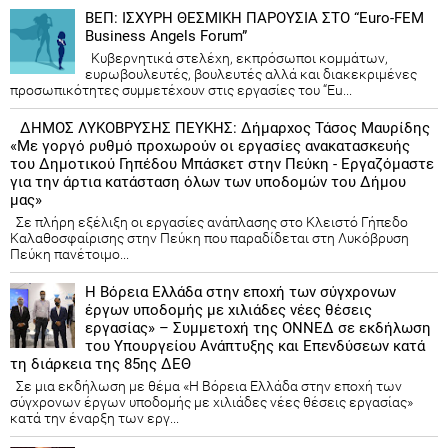
ΒΕΠ: ΙΣΧΥΡΗ ΘΕΣΜΙΚΗ ΠΑΡΟΥΣΙΑ ΣΤΟ “Euro-FEM
Business Angels Forum”
Κυβερνητικά στελέχη, εκπρόσωποι κομμάτων,
ευρωβουλευτές, βουλευτές αλλά και διακεκριμένες
προσωπικότητες συμμετέχουν στις εργασίες του “Eu...
ΔΗΜΟΣ ΛΥΚΟΒΡΥΣΗΣ ΠΕΥΚΗΣ: Δήμαρχος Τάσος Μαυρίδης
«Με γοργό ρυθμό προχωρούν οι εργασίες ανακατασκευής
του Δημοτικού Γηπέδου Μπάσκετ στην Πεύκη - Εργαζόμαστε
για την άρτια κατάσταση όλων των υποδομών του Δήμου
μας»
Σε πλήρη εξέλιξη οι εργασίες ανάπλασης στο Κλειστό Γήπεδο
Καλαθοσφαίρισης στην Πεύκη που παραδίδεται στη Λυκόβρυση
Πεύκη πανέτοιμο...
Η Βόρεια Ελλάδα στην εποχή των σύγχρονων
έργων υποδομής με χιλιάδες νέες θέσεις
εργασίας» – Συμμετοχή της ΟΝΝΕΔ σε εκδήλωση
του Υπουργείου Ανάπτυξης και Επενδύσεων κατά
τη διάρκεια της 85ης ΔΕΘ
Σε μια εκδήλωση με θέμα «Η Βόρεια Ελλάδα στην εποχή των
σύγχρονων έργων υποδομής με χιλιάδες νέες θέσεις εργασίας»
κατά την έναρξη των εργ...