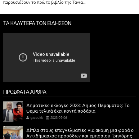
παρουσιάζουν το πρώτο βιβλίο της Τάνια...
ΤΑ ΚΑΛΥΤΕΡΑ ΤΩΝ ΕΙΔΗΣΕΩΝ
ΠΡΟΣΦΑΤΑ ΑΡΘΡΑ
Δημοτικές εκλογές 2023: Δήμος Περάματος: Το
ψέμα τελικά έχει κοντά ποδάρια
gxcoukis
2023-09-06
Δίπλα στους επαγγελματίες για ακόμη μια φορά ο
Αντιδήμαρχος προσόδων και εμπορίου Γρηγόρης