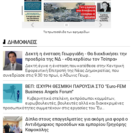
Τα
πρωτοσέλιδα
των
εφημερίδων
ΔΗΜΟΦΙΛΕΙΣ
Δεκτή η ένσταση Γεωργιάδη - Θα διεκδικήσει την
προεδρία της ΝΔ - «Θα κερδίσω τον Τσίπρα»
Δεκτή έγινε η ένσταση που κατέθεσε στην Κεντρική
Εφορευτική Επιτροπή της Νέας Δημοκρατίας, που
συνεδρίασε στις 9.30 το πρωί, ο Άδωνις Γεωρ...
ΒΕΠ: ΙΣΧΥΡΗ ΘΕΣΜΙΚΗ ΠΑΡΟΥΣΙΑ ΣΤΟ “Euro-FEM
Business Angels Forum”
Κυβερνητικά στελέχη, εκπρόσωποι κομμάτων,
ευρωβουλευτές, βουλευτές αλλά και διακεκριμένες
προσωπικότητες συμμετέχουν στις εργασίες του “Eu...
Δίπλα στους επαγγελματίες για ακόμη μια φορά ο
Αντιδήμαρχος προσόδων και εμπορίου Γρηγόρης
Καψοκόλης