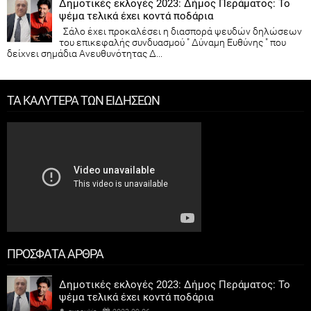
Δημοτικές εκλογές 2023: Δήμος Περάματος: Το
ψέμα τελικά έχει κοντά ποδάρια
Σάλο έχει προκαλέσει η διασπορά ψευδών δηλώσεων
του επικεφαλής συνδυασμού " Δύναμη Ευθύνης " που
δείχνει σημάδια Ανευθυνότητας Δ...
ΤΑ ΚΑΛΥΤΕΡΑ ΤΩΝ ΕΙΔΗΣΕΩΝ
ΠΡΟΣΦΑΤΑ ΑΡΘΡΑ
Δημοτικές εκλογές 2023: Δήμος Περάματος: Το
ψέμα τελικά έχει κοντά ποδάρια