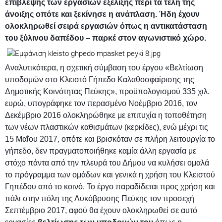
επίβλεψης των εργασιών εξέλιξης περί τα τέλη της
άνοιξης οπότε και ξεκίνησε η ανάπλαση.
Ήδη έχουν
ολοκληρωθεί σειρά εργασιών όπως η αντικατάσταση
του ξύλινου δαπέδου – παρκέ στον αγωνιστικό χώρο.
Αναλυτικότερα, η σχετική σύμβαση του έργου
«Βελτίωση
υποδομών στο Κλειστό Γήπεδο Καλαθοσφαίρισης της
Δημοτικής Κοινότητας Πεύκης», προϋπολογισμού 335 χιλ.
ευρώ, υπογράφηκε τον περασμένο Νοέμβριο 2016, τον
Δεκέμβριο 2016 ολοκληρώθηκε με επιτυχία η τοποθέτηση
των νέων πλαστικών καθισμάτων (κερκίδες), ενώ μέχρι τις
15 Μαΐου 2017, οπότε και βρισκόταν σε πλήρη λειτουργία το
γήπεδο, δεν πραγματοποιήθηκε καμία άλλη εργασία με
στόχο πάντα από την πλευρά του Δήμου να κυλήσει ομαλά
το πρόγραμμα των ομάδων και γενικά η χρήση του Κλειστού
Γηπέδου από το κοινό.
Το έργο παραδίδεται προς χρήση και
πάλι στην πόλη της Λυκόβρυσης Πεύκης τον προσεχή
Σεπτέμβριο 2017, αφού θα έχουν ολοκληρωθεί σε αυτό