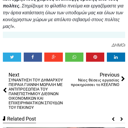
πολίτες.
Στηρίζουμε το φίλαθλο πνεύμα και εργαζόμαστε για
την άρτια κατάσταση όλων των υποδομών μας και όλων των
κοινόχρηστων χώρων με απόλυτο σεβασμό στους πολίτες
μας!
».
ΔΗΜΟΙ
Tweet
Share
Share
Share
Share
Share
0
Next
Previous
ΣΥΝΑΝΤΗΣΗ ΤΟΥ ΔΗΜΑΡΧΟΥ
Νέες θέσεις εργασίας
ΠΕΙΡΑΙΑ ΓΙΑΝΝΗ ΜΩΡΑΛΗ ΜΕ
προκηρύσσει το ΚΕΕΛΠΝΟ
ΑΝΤΙΠΡΟΣΩΠΕΙΑ ΤΟΥ
ΠΑΝΕΠΙΣΤΗΜΙΟΥ ΔΙΕΘΝΩΝ
ΟΙΚΟΝΟΜΙΚΩΝ ΚΑΙ
ΕΠΙΧΕΙΡΗΜΑΤΙΚΩΝ ΣΠΟΥΔΩΝ
ΤΟΥ ΠΕΚΙΝΟΥ
Related Post