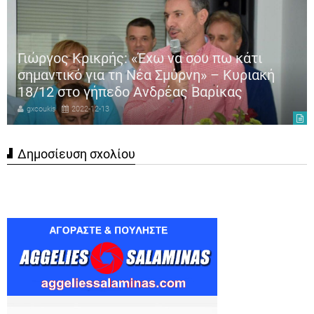
Γιώργος Κρικρής: «Έχω να σου πω κάτι
σημαντικό για τη Νέα Σμύρνη» – Κυριακή
18/12 στο γήπεδο Ανδρέας Βαρίκας
gxcoukis
2022-12-13
Δημοσίευση σχολίου