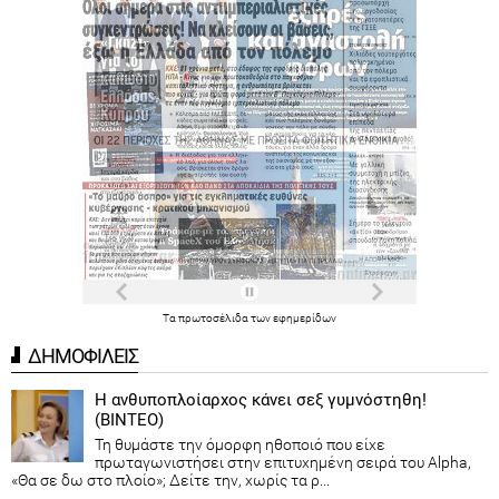
Τα
πρωτοσέλιδα
των
εφημερίδων
ΔΗΜΟΦΙΛΕΙΣ
Η ανθυποπλοίαρχος κάνει σεξ γυμνόστηθη!
(ΒΙΝΤΕΟ)
Τη θυμάστε την όμορφη ηθοποιό που είχε
πρωταγωνιστήσει στην επιτυχημένη σειρά του Alpha,
«Θα σε δω στο πλοίο»; Δείτε την, χωρίς τα ρ...