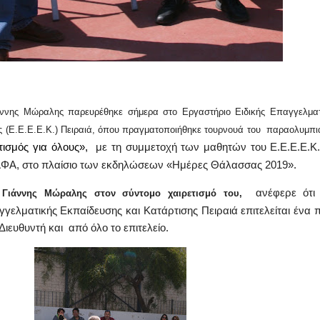
άννης Μώραλης παρευρέθηκε σήμερα στο Εργαστήριο Ειδικής Επαγγελματ
ς (Ε.Ε.Ε.Ε.Κ.) Πειραιά, όπου πραγματοποιήθηκε τουρνουά του παραολυμπι
τισμός για όλους»,
με τη συμμετοχή των μαθητών του Ε.Ε.Ε.Ε.Κ.
ΛΦΑ, στο πλαίσιο των εκδηλώσεων «Ημέρες Θάλασσας 2019».
ανέφερε ότι
 Γιάννης Μώραλης στον σύντομο χαιρετισμό του,
γελματικής Εκπαίδευσης και Κατάρτισης Πειραιά επιτελείται ένα 
Διευθυντή και από όλο το επιτελείο.