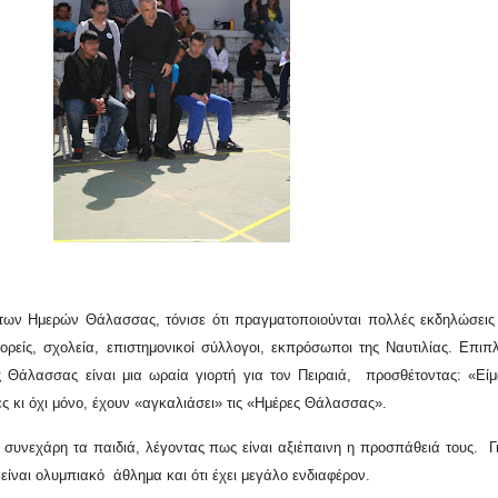
των Ημερών Θάλασσας, τόνισε ότι πραγματοποιούνται πολλές εκδηλώσεις
ορείς, σχολεία, επιστημονικοί σύλλογοι, εκπρόσωποι της Ναυτιλίας. Επι
 Θάλασσας είναι μια ωραία γιορτή για τον Πειραιά, προσθέτοντας: «Είμ
ες κι όχι μόνο, έχουν «αγκαλιάσει» τις «Ημέρες Θάλασσας».
 συνεχάρη τα παιδιά, λέγοντας πως είναι αξιέπαινη η προσπάθειά τους. Γ
 είναι ολυμπιακό άθλημα και ότι έχει μεγάλο ενδιαφέρον.