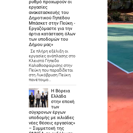
ρυθμό προχωρούν οι
εργασίες
ανακατασκευής του
Δημοτικού Γηπέδου
Μπάσκετ στην Πεύκη -
Εργαζόμαστε για την
άρτια κατάσταση όλων
των υποδομών του
Δήμου μας»
Σε πλήρη εξέλιξη οι
εργασίες ανάπλασης στο
Κλειστό Γήπεδο
Καλαθοσφαίρισης στην
Πεύκη που παραδίδεται
στη Λυκόβρυση Πεύκη
πανέτοιμο...
Η Βόρεια
Ελλάδα
στην εποχή
των
σύγχρονων έργων
υποδομής με χιλιάδες
νέες θέσεις εργασίας»
– Συμμετοχή της