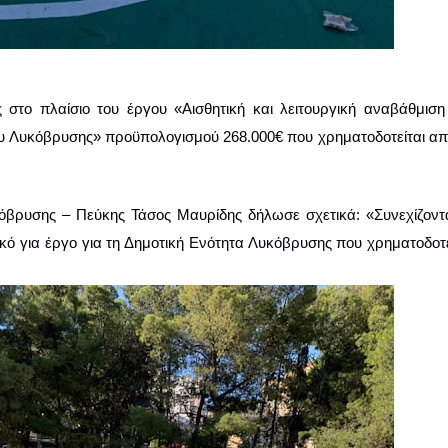
ς στο πλαίσιο του έργου «Αισθητική και λειτουργική αναβάθμιση 
υ Λυκόβρυσης» προϋπολογισμού 268.000€ που χρηματοδοτείται από
βρυσης – Πεύκης Τάσος Μαυρίδης δήλωσε σχετικά: «Συνεχίζονται
κό για έργο για τη Δημοτική Ενότητα Λυκόβρυσης που χρηματοδοτεί