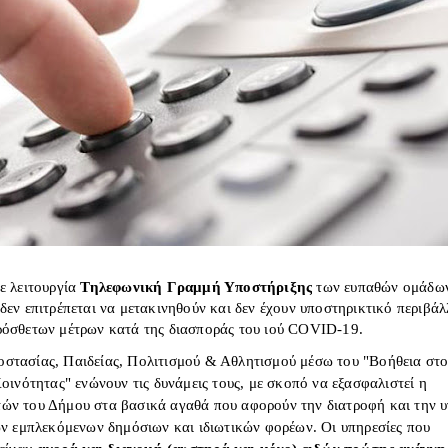
ε λειτουργία
Τηλεφωνική Γραμμή Υποστήριξης
των ευπαθών ομάδω
δεν επιτρέπεται να μετακινηθούν και δεν έχουν υποστηρικτικό περιβάλ
ρόσθετων μέτρων κατά της διασποράς του ιού COVID-19.
στασίας, Παιδείας, Πολιτισμού & Αθλητισμού μέσω του "Βοήθεια στ
Κοινότητας" ενώνουν τις δυνάμεις τους, με σκοπό να εξασφαλιστεί η
ών του Δήμου στα βασικά αγαθά που αφορούν την διατροφή και την υ
ων εμπλεκόμενων δημόσιων και ιδιωτικών φορέων. Οι υπηρεσίες που