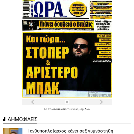
Τα
πρωτοσέλιδα
των
εφημερίδων
ΔΗΜΟΦΙΛΕΙΣ
Η ανθυποπλοίαρχος κάνει σεξ γυμνόστηθη!