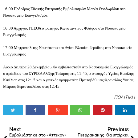
16:00 Πρόεδρος Εθνικής Επιτροπής Εμβολιασμών Μαρία Θεοδωρίδου στο
Νοσοκομείο Ευαγγελισμός
16:30 Αρχηγός ΓΕΕΘΑ στρατηγός Κωνσταντίνος Φλώρος στο Νοσοκομείο
Ευαγγελισμός
17:00 Μητροπολίτης Ναυπάκτου και Αγίου Βλασίου Ιερόθεος στο Νοσοκομείο
Ευαγγελισμός
Αύριο Δευτέρα 28 Δεκεμβρίου, θα εμβολιαστούν στο Νοσοκομείο Ευαγγελισμός
ο πρόεδρος του ΣΥΡΙΖΑ Αλέξης Τσίπρας στις 11:45, ο υπουργός Υγείας Βασίλης
Κικίλιας στις 12:15 και ο γενικός γραμματέας Πρωτοβάθμιας Φροντίδας Υγείας
Μάριος Θεμιστοκλέους στις 12:45.
ΠΟΛΙΤΙΚΗ
Tweet
Share
Share
Share
Share
Share
0
Next
Previous
Εμβολιάστηκε στο «Αττικόν»
Πιερρακάκης: Θα υπάρχει