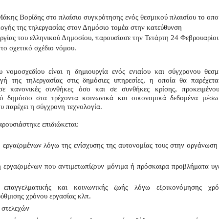
κης Βορίδης στο πλαίσιο συγκρότησης ενός θεσμικού πλαισίου το οποί
μογής της τηλεργασίας στον Δημόσιο τομέα στην κατεύθυνση 
ργίας του ελληνικού Δημοσίου, παρουσίασε την Τετάρτη 24 Φεβρουαρίου
το σχετικό σχέδιο νόμου.
υ νομοσχεδίου είναι η δημιουργία ενός ενιαίου και σύγχρονου θεσμι
γή της τηλεργασίας στις δημόσιες υπηρεσίες, η οποία θα παρέχεται
σε κανονικές συνθήκες όσο και σε συνθήκες κρίσης, προκειμένου
ό δημόσιο στα τρέχοντα κοινωνικά και οικονομικά δεδομένα μέσω 
υ παρέχει η σύγχρονη τεχνολογία.
αρουσιάστηκε επιδιώκεται:
εργαζομένων λόγω της ενίσχυσης της αυτονομίας τους στην οργάνωση 
 εργαζομένων που αντιμετωπίζουν μόνιμα ή πρόσκαιρα προβλήματα υγε
 επαγγελματικής και κοινωνικής ζωής λόγω εξοικονόμησης χρόν
ρύθμισης χρόνου εργασίας κλπ.
 στελεχών 