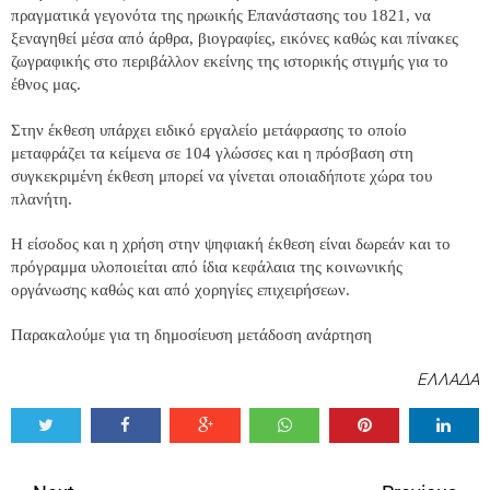
πραγματικά γεγονότα της ηρωικής Επανάστασης του 1821, να
ξεναγηθεί μέσα από άρθρα, βιογραφίες, εικόνες καθώς και πίνακες
ζωγραφικής στο περιβάλλον εκείνης της ιστορικής στιγμής για το
έθνος μας.
Στην έκθεση υπάρχει ειδικό εργαλείο μετάφρασης το οποίο
μεταφράζει τα κείμενα σε 104 γλώσσες και η πρόσβαση στη
συγκεκριμένη έκθεση μπορεί να γίνεται οποιαδήποτε χώρα του
πλανήτη.
Η είσοδος και η χρήση στην ψηφιακή έκθεση είναι δωρεάν και το
πρόγραμμα υλοποιείται από ίδια κεφάλαια της κοινωνικής
οργάνωσης καθώς και από χορηγίες επιχειρήσεων.
Παρακαλούμε για τη δημοσίευση μετάδοση ανάρτηση
ΕΛΛΑΔΑ
Tweet
Share
Share
Share
Share
Share
0