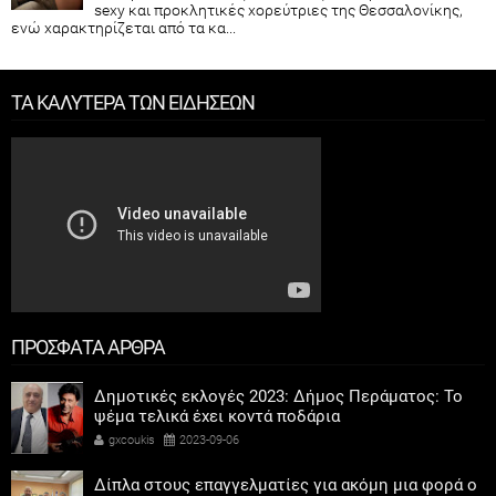
sexy και προκλητικές χορεύτριες της Θεσσαλονίκης,
ενώ χαρακτηρίζεται από τα κα...
ΤΑ ΚΑΛΥΤΕΡΑ ΤΩΝ ΕΙΔΗΣΕΩΝ
ΠΡΟΣΦΑΤΑ ΑΡΘΡΑ
Δημοτικές εκλογές 2023: Δήμος Περάματος: Το
ψέμα τελικά έχει κοντά ποδάρια
gxcoukis
2023-09-06
Δίπλα στους επαγγελματίες για ακόμη μια φορά ο