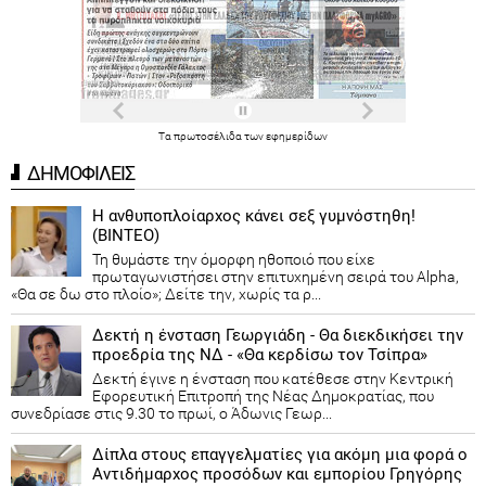
Τα
πρωτοσέλιδα
των
εφημερίδων
ΔΗΜΟΦΙΛΕΙΣ
Η ανθυποπλοίαρχος κάνει σεξ γυμνόστηθη!
(ΒΙΝΤΕΟ)
Τη θυμάστε την όμορφη ηθοποιό που είχε
πρωταγωνιστήσει στην επιτυχημένη σειρά του Alpha,
«Θα σε δω στο πλοίο»; Δείτε την, χωρίς τα ρ...
Δεκτή η ένσταση Γεωργιάδη - Θα διεκδικήσει την
προεδρία της ΝΔ - «Θα κερδίσω τον Τσίπρα»
Δεκτή έγινε η ένσταση που κατέθεσε στην Κεντρική
Εφορευτική Επιτροπή της Νέας Δημοκρατίας, που
συνεδρίασε στις 9.30 το πρωί, ο Άδωνις Γεωρ...
Δίπλα στους επαγγελματίες για ακόμη μια φορά ο
Αντιδήμαρχος προσόδων και εμπορίου Γρηγόρης