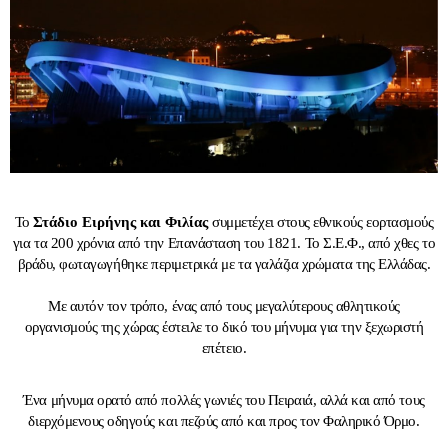
Το
Στάδιο Ειρήνης και Φιλίας
συμμετέχει στους εθνικούς εορτασμούς
για τα 200 χρόνια από την Επανάσταση του 1821. Το Σ.Ε.Φ., από χθες το
βράδυ, φωταγωγήθηκε περιμετρικά με τα γαλάζια χρώματα της Ελλάδας.
Με αυτόν τον τρόπο, ένας από τους μεγαλύτερους αθλητικούς
οργανισμούς της χώρας έστειλε το δικό του μήνυμα για την ξεχωριστή
επέτειο.
Ένα μήνυμα ορατό από πολλές γωνιές του Πειραιά, αλλά και από τους
διερχόμενους οδηγούς και πεζούς από και προς τον Φαληρικό Όρμο.