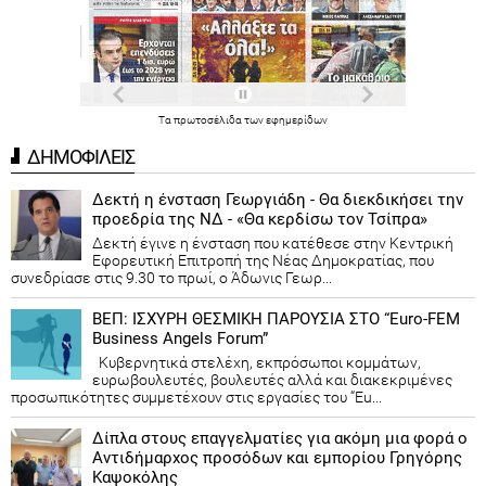
Τα
πρωτοσέλιδα
των
εφημερίδων
ΔΗΜΟΦΙΛΕΙΣ
Δεκτή η ένσταση Γεωργιάδη - Θα διεκδικήσει την
προεδρία της ΝΔ - «Θα κερδίσω τον Τσίπρα»
Δεκτή έγινε η ένσταση που κατέθεσε στην Κεντρική
Εφορευτική Επιτροπή της Νέας Δημοκρατίας, που
συνεδρίασε στις 9.30 το πρωί, ο Άδωνις Γεωρ...
ΒΕΠ: ΙΣΧΥΡΗ ΘΕΣΜΙΚΗ ΠΑΡΟΥΣΙΑ ΣΤΟ “Euro-FEM
Business Angels Forum”
Κυβερνητικά στελέχη, εκπρόσωποι κομμάτων,
ευρωβουλευτές, βουλευτές αλλά και διακεκριμένες
προσωπικότητες συμμετέχουν στις εργασίες του “Eu...
Δίπλα στους επαγγελματίες για ακόμη μια φορά ο
Αντιδήμαρχος προσόδων και εμπορίου Γρηγόρης
Καψοκόλης