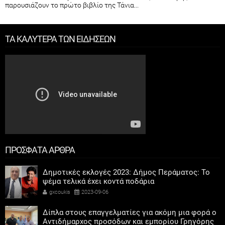
παρουσιάζουν το πρώτο βιβλίο της Τάνια...
ΤΑ ΚΑΛΥΤΕΡΑ ΤΩΝ ΕΙΔΗΣΕΩΝ
ΠΡΟΣΦΑΤΑ ΑΡΘΡΑ
Δημοτικές εκλογές 2023: Δήμος Περάματος: Το
ψέμα τελικά έχει κοντά ποδάρια
gxcoukis
2023-09-06
Δίπλα στους επαγγελματίες για ακόμη μια φορά ο
Αντιδήμαρχος προσόδων και εμπορίου Γρηγόρης