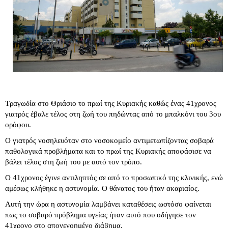
Τραγωδία στο Θριάσιο το πρωί της Κυριακής καθώς ένας 41χρονος
γιατρός έβαλε τέλος στη ζωή του πηδώντας από το μπαλκόνι του 3ου
ορόφου.
Ο γιατρός νοσηλευόταν στο νοσοκομείο αντιμετωπίζοντας σοβαρά
παθολογικά προβλήματα και το πρωί της Κυριακής αποφάσισε να
βάλει τέλος στη ζωή του με αυτό τον τρόπο.
Ο 41χρονος έγινε αντιληπτός σε από το προσωπικό της κλινικής, ενώ
αμέσως κλήθηκε η αστυνομία. Ο θάνατος του ήταν ακαριαίος.
Αυτή την ώρα η αστυνομία λαμβάνει καταθέσεις ωστόσο φαίνεται
πως το σοβαρό πρόβλημα υγείας ήταν αυτό που οδήγησε τον
41χρονο στο απονενοημένο διάβημα.