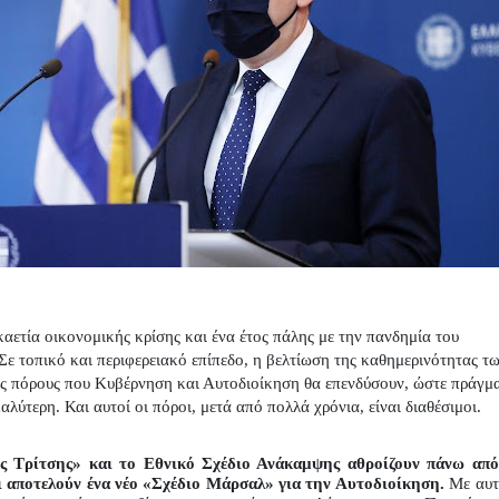
αετία οικονομικής κρίσης και ένα έτος πάλης με την πανδημία του 
 Σε τοπικό και περιφερειακό επίπεδο, η βελτίωση της καθημερινότητας τω
υς πόρους που Κυβέρνηση και Αυτοδιοίκηση θα επενδύσουν, ώστε πράγματ
αλύτερη. Και αυτοί οι πόροι, μετά από πολλά χρόνια, είναι διαθέσιμοι.
Τρίτσης» και το Εθνικό Σχέδιο Ανάκαμψης αθροίζουν πάνω από 
 αποτελούν ένα νέο «Σχέδιο Μάρσαλ» για την Αυτοδιοίκηση.
 Με αυτ