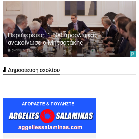
Περιφέρειες: 1.500 προσλήψεις
ανακοίνωσε ο Μητσοτάκης
gxcoukis
2022-12-13
Δημοσίευση σχολίου