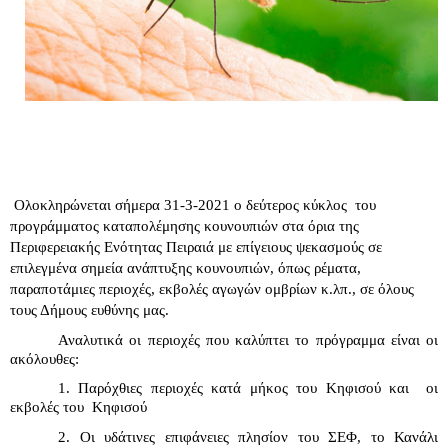
Ολοκληρώνεται σήμερα 31-3-2021 ο δεύτερος κύκλος  του 
προγράμματος καταπολέμησης κουνουπιών στα όρια της 
Περιφερειακής Ενότητας Πειραιά με επίγειους ψεκασμούς σε 
επιλεγμένα σημεία ανάπτυξης κουνουπιών, όπως ρέματα, 
παραποτάμιες περιοχές, εκβολές αγωγών ομβρίων κ.λπ., σε όλους 
τους Δήμους ευθύνης μας.
Αναλυτικά οι περιοχές που καλύπτει το πρόγραμμα είναι οι 
ακόλουθες:
1. Παρόχθιες περιοχές κατά μήκος του Κηφισού και  οι 
εκβολές του  Κηφισού
2. Οι υδάτινες επιφάνειες πλησίον του ΣΕΦ, το Κανάλι 