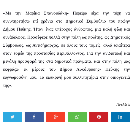
«Με την Μαρίκα Σπανουδάκη- Περέϊρα είχα την τύχη να 
συνυπηρετήσω επί χρόνια στο Δημοτικό Συμβούλιο του πρώην 
Δήμου Πεύκης. Ήταν ένας υπέροχος άνθρωπος, μια καλή φίλη και 
συνάδελφος. Προσέφερε πολλά στην πόλη ως πολίτης, ως Δημοτικός 
Σύμβουλος, ως Αντιδήμαρχος, σε όλους τους τομείς, αλλά ιδιαίτερα 
στον τομέα της προστασίας περιβάλλοντος. Για την ανιδιοτελή και 
μεγάλη προσφορά της στα δημοτικά πράγματα, και στην πόλη μας 
εκφράζω εκ μέρους του Δήμου Λυκόβρυσης- Πεύκης την 
ευγνωμοσύνη μου. Τα ειλικρινή μου συλλυπητήρια στην οικογένειά 
της».
ΔΗΜΟΙ
Tweet
Share
Share
Share
Share
Share
0