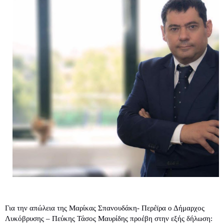
Για την απώλεια της Μαρίκας Σπανουδάκη- Περέϊρα ο Δήμαρχος 
Λυκόβρυσης – Πεύκης Τάσος Μαυρίδης προέβη στην εξής δήλωση: 