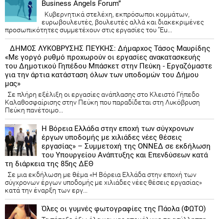
Business Angels Forum”
Κυβερνητικά στελέχη, εκπρόσωποι κομμάτων,
ευρωβουλευτές, βουλευτές αλλά και διακεκριμένες
προσωπικότητες συμμετέχουν στις εργασίες του “Eu...
ΔΗΜΟΣ ΛΥΚΟΒΡΥΣΗΣ ΠΕΥΚΗΣ: Δήμαρχος Τάσος Μαυρίδης
«Με γοργό ρυθμό προχωρούν οι εργασίες ανακατασκευής
του Δημοτικού Γηπέδου Μπάσκετ στην Πεύκη - Εργαζόμαστε
για την άρτια κατάσταση όλων των υποδομών του Δήμου
μας»
Σε πλήρη εξέλιξη οι εργασίες ανάπλασης στο Κλειστό Γήπεδο
Καλαθοσφαίρισης στην Πεύκη που παραδίδεται στη Λυκόβρυση
Πεύκη πανέτοιμο...
Η Βόρεια Ελλάδα στην εποχή των σύγχρονων
έργων υποδομής με χιλιάδες νέες θέσεις
εργασίας» – Συμμετοχή της ΟΝΝΕΔ σε εκδήλωση
του Υπουργείου Ανάπτυξης και Επενδύσεων κατά
τη διάρκεια της 85ης ΔΕΘ
Σε μια εκδήλωση με θέμα «Η Βόρεια Ελλάδα στην εποχή των
σύγχρονων έργων υποδομής με χιλιάδες νέες θέσεις εργασίας»
κατά την έναρξη των εργ...
Όλες οι γυμνές φωτογραφίες της Πάολα (ΦΩΤΟ)