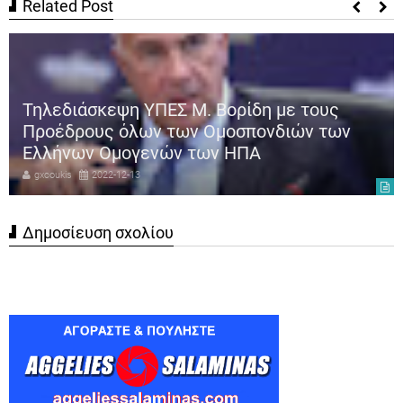
Related Post
Τηλεδιάσκεψη ΥΠΕΣ Μ. Βορίδη με τους
Προέδρους όλων των Ομοσπονδιών των
Ελλήνων Ομογενών των ΗΠΑ
gxcoukis
2022-12-13
Δημοσίευση σχολίου