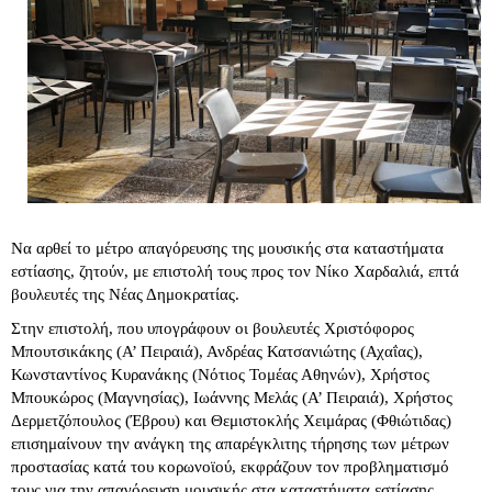
Να αρθεί το μέτρο απαγόρευσης της μουσικής στα καταστήματα
εστίασης, ζητούν, με επιστολή τους προς τον Νίκο Χαρδαλιά, επτά
βουλευτές της Νέας Δημοκρατίας.
Στην επιστολή, που υπογράφουν οι βουλευτές Χριστόφορος
Μπουτσικάκης (Α’ Πειραιά), Ανδρέας Κατσανιώτης (Αχαΐας),
Κωνσταντίνος Κυρανάκης (Νότιος Τομέας Αθηνών), Χρήστος
Μπουκώρος (Μαγνησίας), Ιωάννης Μελάς (Α’ Πειραιά), Χρήστος
Δερμετζόπουλος (Έβρου) και Θεμιστοκλής Χειμάρας (Φθιώτιδας)
επισημαίνουν την ανάγκη της απαρέγκλιτης τήρησης των μέτρων
προστασίας κατά του κορωνοϊού, εκφράζουν τον προβληματισμό
τους για την απαγόρευση μουσικής στα καταστήματα εστίασης.