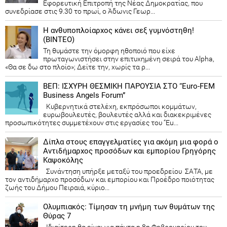
Εφορευτική Επιτροπή της Νέας Δημοκρατίας, που
συνεδρίασε στις 9.30 το πρωί, ο Άδωνις Γεωρ...
Η ανθυποπλοίαρχος κάνει σεξ γυμνόστηθη!
(ΒΙΝΤΕΟ)
Τη θυμάστε την όμορφη ηθοποιό που είχε
πρωταγωνιστήσει στην επιτυχημένη σειρά του Alpha,
«Θα σε δω στο πλοίο»; Δείτε την, χωρίς τα ρ...
ΒΕΠ: ΙΣΧΥΡΗ ΘΕΣΜΙΚΗ ΠΑΡΟΥΣΙΑ ΣΤΟ “Euro-FEM
Business Angels Forum”
Κυβερνητικά στελέχη, εκπρόσωποι κομμάτων,
ευρωβουλευτές, βουλευτές αλλά και διακεκριμένες
προσωπικότητες συμμετέχουν στις εργασίες του “Eu...
Δίπλα στους επαγγελματίες για ακόμη μια φορά ο
Αντιδήμαρχος προσόδων και εμπορίου Γρηγόρης
Καψοκόλης
Συνάντηση υπήρξε μεταξύ του προεδρείου ΣΑΤΑ, με
τον αντιδήμαρχο προσόδων και εμπορίου και Προέδρο ποιότητας
ζωής του Δήμου Πειραιά, κύριο...
Ολυμπιακός: Τίμησαν τη μνήμη των θυμάτων της
Θύρας 7