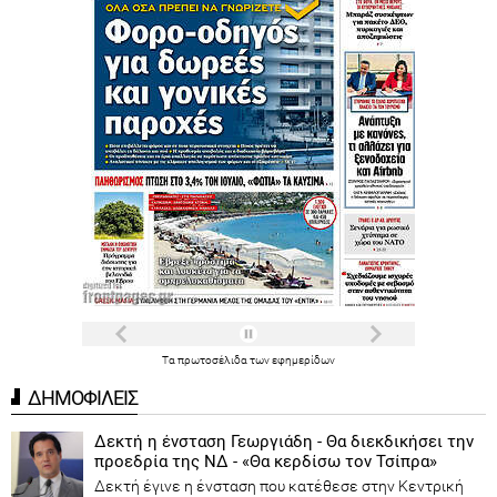
Τα
πρωτοσέλιδα
των
εφημερίδων
ΔΗΜΟΦΙΛΕΙΣ
Δεκτή η ένσταση Γεωργιάδη - Θα διεκδικήσει την
προεδρία της ΝΔ - «Θα κερδίσω τον Τσίπρα»
Δεκτή έγινε η ένσταση που κατέθεσε στην Κεντρική