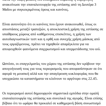
ανακοίνωσε την επαναλειτουργία της εστίασης από τη Δευτέρα 3
Μαΐου με συγκεκριμένους όρους και κανόνες.
Είναι αυτονόητο ότι οι κανόνες που έχουν ανακοινωθεί, όπως οι
αποστάσεις μεταξύ τραπεζιών, η αποκλειστική χρήση της εστίασης σε
υπαίθριους χώρους από καθήμενους επισκέπτες, η χρήση των
αυτοδιαγνωστικών τεστ και η ορθή και συνεχής χρήση μάσκας από
τους εργαζόμενους, πρέπει να τηρηθούν απαρέγκλιτα για να
αποφευχθούν φαινόμενα συγχρωτισμού και υπερμετάδοσης του ιού.
Ωστόσο, οι επαγγελματίες του χώρου της εστίασης δεν κρύβουν την
απογοήτευσή τους για τους περιορισμούς που αποφασίστηκαν σε ότι
αφορά τη μουσική αλλά και την απαγόρευση κυκλοφορίας που θα
υποχρεώσει τα καταστήματα να κλείνουν το αργότερο στις 22.45.
Οι περιορισμοί αυτοί δημιουργούν σημαντικά εμπόδια στην ομαλή
επαναλειτουργία της εστίασης και συνολικά της αγοράς. Είναι επίσης
βέβαιο ότι το ωράριο θα προκαλεί σε καθημερινή βάση συνωστισμό