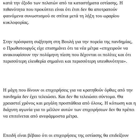
κατά την έξοδο των πελατών από τα καταστήματα εστίασης. Η
πιθανότητα που προκύπτει είναι ότι έτσι δεν θα αποτραπούν
φαινόμενα συνωστισμού σε σπίτια μετά τη λήξη του ωραρίου
κυκλοφορίας.
Στην πρόσφατη συζήτηση στη Βουλή για την πορεία της πανδημίας,
ο Πρωθυπουργός είχε επισημάνει ότι τα νέα μέτρα «επιχειρούν να
ανακουφίσουν την πολύμηνη πίεση που δέχονται οι πολίτες και ότι
περισσότερη ελευθερία σημαίνει και περισσότερη υπευθυνότητα».
Η μάχη που δίνουν οι επιχειρήσεις για να κρατηθούν όρθιες από την
πανδημία δεν έχει τελειώσει. Και δεν θα τελειώσει σύντομα. Θα
χρειαστεί χρόνος και μεγάλη προσπάθεια από όλους. Η κόπωση και η
διάχυτη αγωνία για το μέλλον αυτών των επιχειρήσεων δεν θα πρέπει
να επιτείνεται από ανεφάρμοστα μέτρα.
Επειδή είναι βέβαιο ότι οι επιχειρήσεις της εστίασης θα επιδείξουν