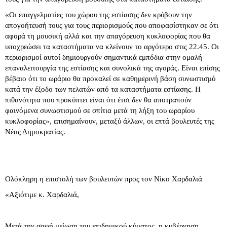
«Οι επαγγελματίες του χώρου της εστίασης δεν κρύβουν την
απογοήτευσή τους για τους περιορισμούς που αποφασίστηκαν σε ότι
αφορά τη μουσική αλλά και την απαγόρευση κυκλοφορίας που θα
υποχρεώσει τα καταστήματα να κλείνουν το αργότερο στις 22.45. Οι
περιορισμοί αυτοί δημιουργούν σημαντικά εμπόδια στην ομαλή
επαναλειτουργία της εστίασης και συνολικά της αγοράς. Είναι επίσης
βέβαιο ότι το ωράριο θα προκαλεί σε καθημερινή βάση συνωστισμό
κατά την έξοδο των πελατών από τα καταστήματα εστίασης. Η
πιθανότητα που προκύπτει είναι ότι έτσι δεν θα αποτραπούν
φαινόμενα συνωστισμού σε σπίτια μετά τη λήξη του ωραρίου
κυκλοφορίας», επισημαίνουν, μεταξύ άλλων, οι επτά βουλευτές της
Νέας Δημοκρατίας.
Ολόκληρη η επιστολή των βουλευτών προς τον Νίκο Χαρδαλιά
«Αξιότιμε κ. Χαρδαλιά,
Mετά την σαφή μείωση του επιδημικού κύματος, η κυβέρνηση