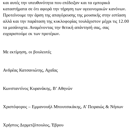
και αυτές την υπευθυνότητα που επέδειξαν και τα εμπορικά
καταστήματα σε ότι αφορά την τήρηση των υγειονομικών κανόνων.
Προτείνουμε την άρση της απαγόρευσης της μουσικής στην εστίαση
αλλά και την παράταση της κυκλοφορίας τουλάχιστον μέχρι τις 12.00
τα μεσάνυχτα. Αναμένοντας την θετική απάντησή σας, σας
ευχαριστούμε εκ των προτέρων.
Με εκτίμηση, οι βουλευτές
Ανδρέας Κατσανιώτης, Αχαΐας
Κωνσταντίνος Κυρανάκης, Β’ Αθηνών
Χριστόφορος – Εμμανουήλ Μπουτσικάκης, Α’ Πειραιώς & Νήσων
Χρήστος Δερμετζόπουλος, Έβρου