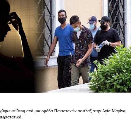
χθηκε επίθεση από μια ομάδα Πακιστανών σε πλαζ στην Αγία Μαρίνα,
περιστατικό.