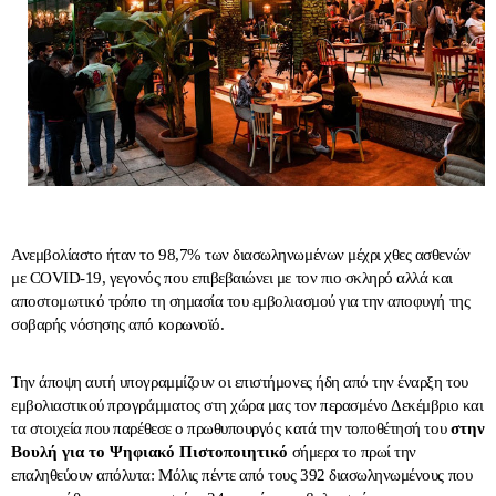
Ανεμβολίαστο ήταν το 98,7% των διασωληνωμένων μέχρι χθες ασθενών
με COVID-19, γεγονός που επιβεβαιώνει με τον πιο σκληρό αλλά και
αποστομωτικό τρόπο τη σημασία του εμβολιασμού για την αποφυγή της
σοβαρής νόσησης από κορωνοϊό.
Την άποψη αυτή υπογραμμίζουν οι επιστήμονες ήδη από την έναρξη του
εμβολιαστικού προγράμματος στη χώρα μας τον περασμένο Δεκέμβριο και
τα στοιχεία που παρέθεσε ο πρωθυπουργός κατά την τοποθέτησή του
στην
Βουλή για το Ψηφιακό Πιστοποιητικό
σήμερα το πρωί την
επαληθεύουν απόλυτα: Μόλις πέντε από τους 392 διασωληνωμένους που