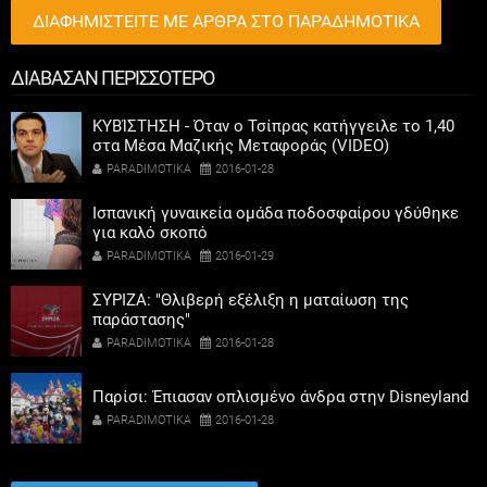
ΔΙΑΦΗΜΙΣΤΕΙΤΕ ΜΕ ΑΡΘΡΑ ΣΤΟ ΠΑΡΑΔΗΜΟΤΙΚΑ
ΔΙΑΒΑΣΑΝ ΠΕΡΙΣΣΟΤΕΡΟ
ΚΥΒΊΣΤΗΣΗ - Όταν ο Τσίπρας κατήγγειλε το 1,40
στα Μέσα Μαζικής Μεταφοράς (VIDEO)
PARADIMOTIKA
2016-01-28
Ισπανική γυναικεία ομάδα ποδοσφαίρου γδύθηκε
για καλό σκοπό
PARADIMOTIKA
2016-01-29
ΣΥΡΙΖΑ: "Θλιβερή εξέλιξη η ματαίωση της
παράστασης"
PARADIMOTIKA
2016-01-28
Παρίσι: Έπιασαν οπλισμένο άνδρα στην Disneyland
PARADIMOTIKA
2016-01-28