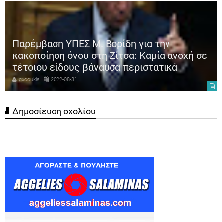
Παρέμβαση ΥΠΕΣ Μ. Βορίδη για την
κακοποίηση όνου στη Ζίτσα: Καμία ανοχή σε
τέτοιου είδους βάναυσα περιστατικά
gxcoukis
2022-08-31
Δημοσίευση σχολίου