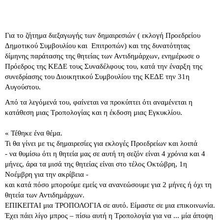
Για το ζήτημα διεξαγωγής των δημαιρεσιών ( εκλογή Προεδρείου
Δημοτικού Συμβουλίου και Επιτροπών) και της δυνατότητας
δίμηνης παράτασης της θητείας των Αντιδημάρχων, ενημέρωσε ο
Πρόεδρος της ΚΕΔΕ τους Συναδέλφους του, κατά την έναρξη της
συνεδρίασης του Διοικητικού Συμβουλίου της ΚΕΔΕ την 31η
Αυγούστου.
Από τα λεγόμενά του, φαίνεται να προκύπτει ότι αναμένεται η
κατάθεση μιας Τροπολογίας και η έκδοση μιας Εγκυκλίου.
« Τέθηκε ένα θέμα.
Τι θα γίνει με τις δημαιρεσίες για εκλογές Προεδρείων και λοιπά
- να θυμίσω ότι η θητεία μας σε αυτή τη σεζόν είναι 4 χρόνια και 4
μήνες, άρα τα μισά της θητείας είναι στο τέλος Οκτώβρη, 1η
Νοέμβρη για την ακρίβεια -
και κατά πόσο μπορούμε εμείς να ανανεώσουμε για 2 μήνες ή όχι τη
θητεία των Αντιδημάρχων.
ΕΠΙΚΕΙΤΑΙ μια ΤΡΟΠΟΛΟΓΙΑ σε αυτό. Είμαστε σε μια επικοινωνία.
Έχει πάει λίγο μπρος – πίσω αυτή η Τροπολογία για να ... μία άποψη