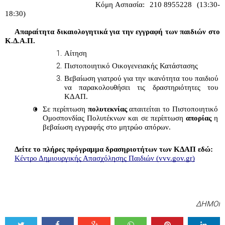
                                  Κόμη Ασπασία:  210 8955228  (13:30-
18:30)                                   
Απαραίτητα δικαιολογητικά για την εγγραφή των παιδιών στο 
Κ.Δ.Α.Π.
Αίτηση
Πιστοποιητικό Οικογενειακής Κατάστασης
Βεβαίωση γιατρού για την ικανότητα του παιδιού 
να παρακολουθήσει τις δραστηριότητες του 
ΚΔΑΠ.
Σε περίπτωση
 πολυτεκνίας 
απαιτείται το Πιστοποιητικό 
Ομοσπονδίας
Πολυτέκνων
και σε περίπτωση 
απορίας 
η 
βεβαίωση εγγραφής στο μητρώο απόρων.
Δείτε το πλήρες πρόγραμμα δρασηριοτήτων των ΚΔΑΠ εδώ:
Κέντρο Δημιουργικής Απασχόλησης Παιδιών (vvv.gov.gr)
ΔΗΜΟΙ