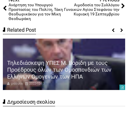
Ανάρτηση του Υπουργού
Αιμοδοσία του Συλλόγου
Προστασίας του Πολίτη, Τάκη
Γυναικών Αγίου Στεφάνου την
Θεοδωρικάκου για τον Μίκη
Κυριακή 19 Σεπτεμβρίου
Θεοδωράκη
Related Post
Τηλεδιάσκεψη ΥΠΕΣ Μ. Βορίδη με τους
Προέδρους όλων των Ομοσπονδιών των
Ελλήνων Ομογενών των ΗΠΑ
gxcoukis
2022-12-13
Δημοσίευση σχολίου