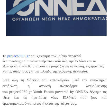
Το
project2030.gr
που ξεκίνησε τον Ιούνιο αποτελεί
ένα
meeting
point
νέων ανθρώπων από όλη την Ελλάδα και το
εξωτερικό, όπου θα μπορούν αν μοιράζονται τη γνώση, τις εμπειρίες
και τις ιδέες τους για την Ελλάδα της επόμενης δεκαετίας.
Καθ’ όλη τη διάρκεια του καλοκαιριού, μετά την εναρκτήρια
εκδήλωση, η ανοιχτή πλατφόρμα διαβούλευσης
του
project
2030.
gr
Youth
Forum
powered
by
ΟΝΝΕΔ δέχτηκε τις
ιδέες και τις προτάσεις νέων Ελλήνων που ζουν και
δραστηριοποιούνται εντός ή εκτός της χώρας μας.