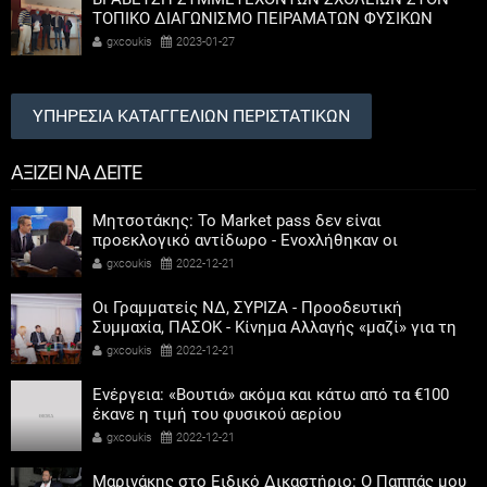
ΤΟΠΙΚΟ ΔΙΑΓΩΝΙΣΜΟ ΠΕΙΡΑΜΑΤΩΝ ΦΥΣΙΚΩΝ
ΕΠΙΣΤΗΜΩΝ
gxcoukis
2023-01-27
ΥΠΗΡΕΣΙΑ ΚΑΤΑΓΓΕΛΙΩΝ ΠΕΡΙΣΤΑΤΙΚΩΝ
ΑΞΙΖΕΙ ΝΑ ΔΕΙΤΕ
Μητσοτάκης: Το Market pass δεν είναι
προεκλογικό αντίδωρο - Ενοχλήθηκαν οι
αριστεροί του χαβιαριού
gxcoukis
2022-12-21
Οι Γραμματείς ΝΔ, ΣΥΡΙΖΑ - Προοδευτική
Συμμαχία, ΠΑΣΟΚ - Κίνημα Αλλαγής «μαζί» για τη
συμμετοχή των γυναικών στην πολιτική
gxcoukis
2022-12-21
Ενέργεια: «Βουτιά» ακόμα και κάτω από τα €100
έκανε η τιμή του φυσικού αερίου
gxcoukis
2022-12-21
Μαρινάκης στο Ειδικό Δικαστήριο: Ο Παππάς μου