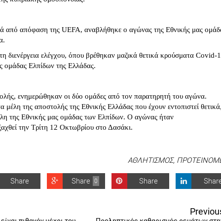
τά από απόφαση της UEFA, αναβλήθηκε ο αγώνας της Εθνικής μας ομάδ
α.
η διενέργεια ελέγχου, όπου βρέθηκαν μαζικά θετικά κρούσματα Covid-
ς ομάδας Ελπίδων της Ελλάδας.
ολής, ενημερώθηκαν οι δύο ομάδες από τον παρατηρητή του αγώνα.
 τα μέλη της αποστολής της Εθνικής Ελλάδας που έχουν εντοπιστεί θετικά
μέλη της Εθνικής μας ομάδας των Ελπίδων. Ο αγώνας ήταν
ξαχθεί την Τρίτη 12 Οκτωβρίου στο Δασάκι.
ΑΘΛΗΤΙΣΜΟΣ
,
ΠΡΟΤΕΙΝΟΜ
Share
Share
Share
Shar
0
Previou
είναι πιθανόν μέχρι του
Προληπτικός καθαρισμός ρεμάτων στη