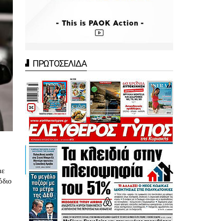
ΠΡΩΤΟΣΕΛΙΔΑ
με
όδιο