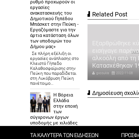
ρυθμό προχωρούν οι
εργασίες
ανακατασκευής του
Related Post
Δημοτικού Γηπέδου
Μπάσκετ στην Πεύκη -
Εργαζόμαστε για την
αγωδία στη Μεσσηνία:
άρτια κατάσταση όλων
των υποδομών του
λτης που αντιμετώπιζε
Εξαρθρώθηκε κ
Δήμου μας»
χολογικά προβλήματα ο
εισήγαγε παράνο
Σε πλήρη εξέλιξη οι
χρονος που σκότωσε τη
αλκοόλη από τη 
εργασίες ανάπλασης στο
Κλειστό Γήπεδο
ζυγό του
Κατασχέθηκαν 19
Καλαθοσφαίρισης στην
Πεύκη που παραδίδεται
coukis
2022-11-08
gxcoukis
2022-11-08
στη Λυκόβρυση Πεύκη
πανέτοιμο...
Δημοσίευση σχολί
Η Βόρεια
Ελλάδα
στην εποχή
των
σύγχρονων έργων
υποδομής με χιλιάδες
νέες θέσεις εργασίας»
– Συμμετοχή της
ΤΑ ΚΑΛΥΤΕΡΑ ΤΩΝ ΕΙΔΗΣΕΩΝ
ΠΡΟΣΦ