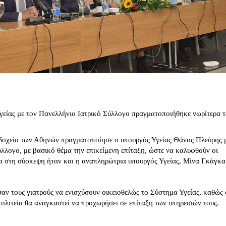
γείας με τον Πανελλήνιο Ιατρικό Σύλλογο πραγματοποιήθηκε νωρίτερα 
δοχείο των Αθηνών πραγματοποίησε ο υπουργός Υγείας Θάνος Πλεύρης 
λλογο, με βασικό θέμα την επικείμενη επίταξη, ώστε να καλυφθούν οι
 στη σύσκεψη ήταν και η αναπληρώτρια υπουργός Υγείας, Μίνα Γκάγκα
αν τους γιατρούς να ενισχύσουν οικειοθελώς το Σύστημα Υγείας, καθώς 
ολιτεία θα αναγκαστεί να προχωρήσει σε επίταξη των υπηρεσιών τους.