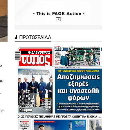
ΠΡΩΤΟΣΕΛΙΔΑ
το
με
.
σε