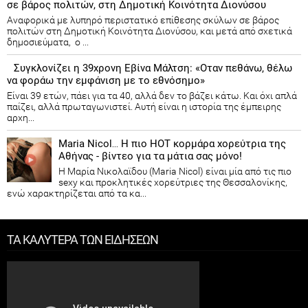
σε βάρος πολιτών, στη Δημοτική Κοινότητα Διονύσου
Αναφορικά με λυπηρό περιστατικό επίθεσης σκύλων σε βάρος
πολιτών στη Δημοτική Κοινότητα Διονύσου, και μετά από σχετικά
δημοσιεύματα, ο ...
Συγκλονίζει η 39χρονη Εβίνα Μάλτση: «Οταν πεθάνω, θέλω
να φοράω την εμφάνιση με το εθνόσημο»
Είναι 39 ετών, πάει για τα 40, αλλά δεν το βάζει κάτω. Και όχι απλά
παίζει, αλλά πρωταγωνιστεί. Αυτή είναι η ιστορία της έμπειρης
αρχη...
Maria Nicol… Η πιο HOT κορμάρα χορεύτρια της
Αθήνας - βίντεο για τα μάτια σας μόνο!
Η Μαρία Νικολαϊδου (Maria Nicol) είναι μία από τις πιο
sexy και προκλητικές χορεύτριες της Θεσσαλονίκης,
ενώ χαρακτηρίζεται από τα κα...
ΤΑ ΚΑΛΥΤΕΡΑ ΤΩΝ ΕΙΔΗΣΕΩΝ