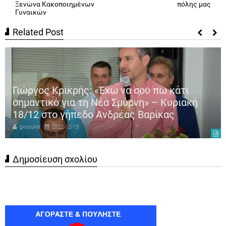
Ξενώνα Κακοποιημένων
πόλης μας
Γυναικών
Related Post
Γιώργος Κρικρής: «Έχω να σου πω κάτι
σημαντικό για τη Νέα Σμύρνη» – Κυριακή
18/12 στο γήπεδο Ανδρέας Βαρίκας
gxcoukis
2022-12-13
Δημοσίευση σχολίου