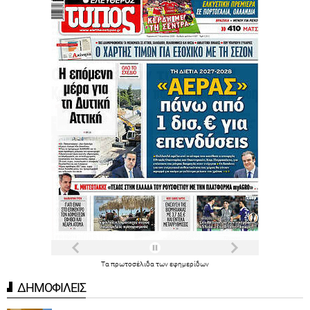
Τα
πρωτοσέλιδα
των
εφημερίδων
ΔΗΜΟΦΙΛΕΙΣ