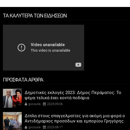
ΤΑ ΚΑΛΥΤΕΡΑ ΤΩΝ ΕΙΔΗΣΕΩΝ
ΠΡΟΣΦΑΤΑ ΑΡΘΡΑ
Δημοτικές εκλογές 2023: Δήμος Περάματος: Το
ψέμα τελικά έχει κοντά ποδάρια
gxcoukis
2023-09-06
Δίπλα στους επαγγελματίες για ακόμη μια φορά ο
Αντιδήμαρχος προσόδων και εμπορίου Γρηγόρης
Καψοκόλης
gxcoukis
2023-08-17