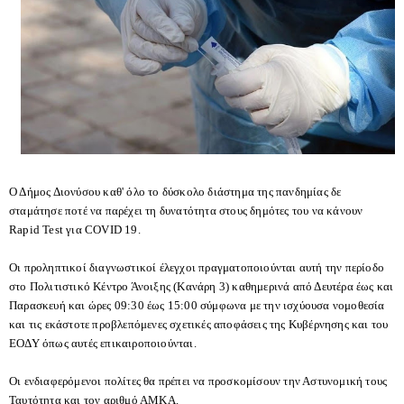
Ο Δήμος Διονύσου καθ' όλο το δύσκολο διάστημα της πανδημίας δε
σταμάτησε ποτέ να παρέχει τη δυνατότητα στους δημότες του να κάνουν
Rapid Test για COVID 19.
Οι προληπτικοί διαγνωστικοί έλεγχοι πραγματοποιούνται αυτή την περίοδο
στο Πολιτιστικό Κέντρο Άνοιξης (Κανάρη 3) καθημερινά από Δευτέρα έως και
Παρασκευή και ώρες 09:30 έως 15:00 σύμφωνα με την ισχύουσα νομοθεσία
και τις εκάστοτε προβλεπόμενες σχετικές αποφάσεις της Κυβέρνησης και του
ΕΟΔΥ όπως αυτές επικαιροποιούνται.
Οι ενδιαφερόμενοι πολίτες θα πρέπει να προσκομίσουν την Αστυνομική τους
Ταυτότητα και τον αριθμό ΑΜΚΑ.