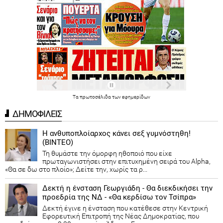
Τα
πρωτοσέλιδα
των
εφημερίδων
ΔΗΜΟΦΙΛΕΙΣ
Η ανθυποπλοίαρχος κάνει σεξ γυμνόστηθη!
(ΒΙΝΤΕΟ)
Τη θυμάστε την όμορφη ηθοποιό που είχε
πρωταγωνιστήσει στην επιτυχημένη σειρά του Alpha,
«Θα σε δω στο πλοίο»; Δείτε την, χωρίς τα ρ...
Δεκτή η ένσταση Γεωργιάδη - Θα διεκδικήσει την
προεδρία της ΝΔ - «Θα κερδίσω τον Τσίπρα»
Δεκτή έγινε η ένσταση που κατέθεσε στην Κεντρική
Εφορευτική Επιτροπή της Νέας Δημοκρατίας, που