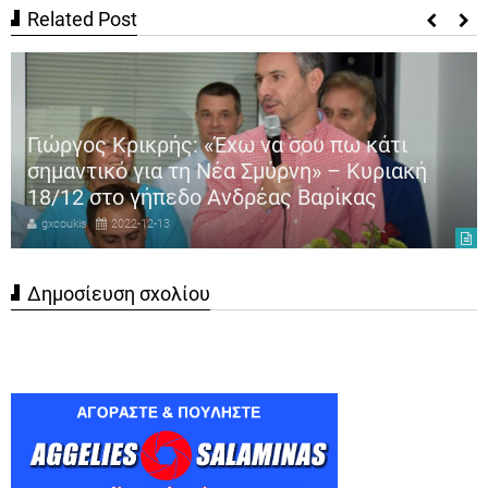
Related Post
Γιώργος Κρικρής: «Έχω να σου πω κάτι
σημαντικό για τη Νέα Σμύρνη» – Κυριακή
18/12 στο γήπεδο Ανδρέας Βαρίκας
gxcoukis
2022-12-13
Δημοσίευση σχολίου