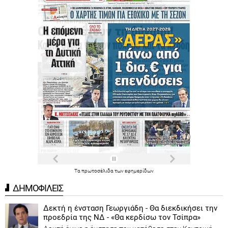
Τα
πρωτοσέλιδα
των
εφημερίδων
ΔΗΜΟΦΙΛΕΙΣ
Δεκτή η ένσταση Γεωργιάδη - Θα διεκδικήσει την
προεδρία της ΝΔ - «Θα κερδίσω τον Τσίπρα»