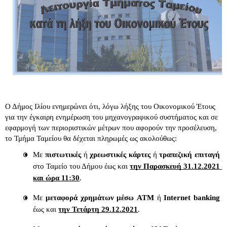
Ο Δήμος Ιλίου ενημερώνει ότι, λόγω λήξης του Οικονομικού Έτους 
για την έγκαιρη ενημέρωση του μηχανογραφικού συστήματος και σε 
εφαρμογή των περιοριστικών μέτρων που αφορούν την προσέλευση, 
το Τμήμα Ταμείου θα δέχεται πληρωμές ως ακολούθως: 
Με
 πιστωτικές
 ή
 χρεωστικές κάρτες
 ή
 τραπεζική επιταγή
στο Ταμείο του Δήμου έως και 
την Παρασκευή 31.12.2021 
και ώρα 11:30
.
Με
 μεταφορά χρημάτων μέσω ATM 
ή 
Internet banking
έως και 
την Τετάρτη 29.12.2021
.