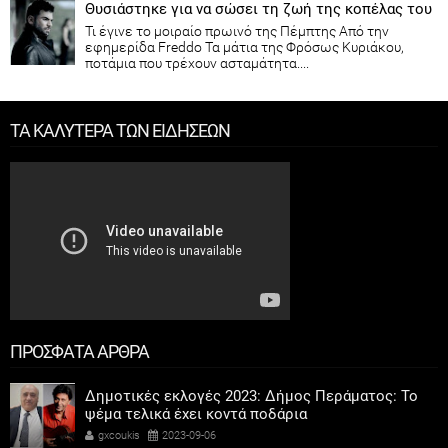
Θυσιάστηκε για να σώσει τη ζωή της κοπέλας του
Τι έγινε το μοιραίο πρωινό της Πέμπτης Από την
εφημερίδα Freddo Τα μάτια της Φρόσως Κυριάκου,
ποτάμια που τρέχουν ασταμάτητα....
ΤΑ ΚΑΛΥΤΕΡΑ ΤΩΝ ΕΙΔΗΣΕΩΝ
ΠΡΟΣΦΑΤΑ ΑΡΘΡΑ
Δημοτικές εκλογές 2023: Δήμος Περάματος: Το
ψέμα τελικά έχει κοντά ποδάρια
gxcoukis
2023-09-06