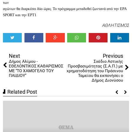
των
αγώνων θα διαρκέσει δύο ώρες. Το πρόγραμμα μεταδοθεί ζωντανά από την ΕΡΑ
SPORT και την ΕΡΤ1
ΑΘΛΗΤΙΣΜΟΣ
Tweet
Share
Share
Share
Share
Share
0
Next
Previous
Δήμος Αλίμου -
Σχέδιο Αστικής
ΕΘΕΛΟΝΤΙΚΟΣ ΚΑΘΑΡΙΣΜΟΣ
Προσβασιμότητας (Σ.Α.Π.) με
ΜΕ "ΤΟ ΧΑΜΟΓΕΛΟ ΤΟΥ
χρηματοδότηση του Πράσινου
ΠΑΙΔΙΟΥ"
Ταμείου θα εκπονήσει ο
Δήμος Διονύσου
Related Post