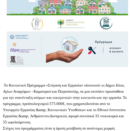
Το Κοινωνικό Πρόγραμμα «Στέγαση και Εργασία» υλοποιούν οι Δήμοι Ιλίου,
Αγίων Αναργύρων –Καματερού και Πετρούπολης, σε μια επιπλέον προσπάθεια
για την επανένταξη ατόμων και οικογενειών στην κοινωνία και την εργασία. Το
πρόγραμμα, προϋπολογισμού 575.000€, που χρηματοδοτείται από το
Υπουργείο Εργασίας &amp; Κοινωνικών Υποθέσεων και το Εθνικό Ινστιτούτο
Εργασίας &amp; Ανθρώπινου Δυναμικού, αφορά συνολικά 35 νοικοκυριά και
55 ωφελούμενους.
Στόχος του προγράμματος είναι η άμεση μετάβαση σε αυτόνομες μορφές