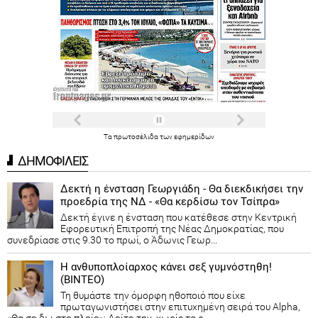
Τα
πρωτοσέλιδα
των
εφημερίδων
ΔΗΜΟΦΙΛΕΙΣ
Δεκτή η ένσταση Γεωργιάδη - Θα διεκδικήσει την
προεδρία της ΝΔ - «Θα κερδίσω τον Τσίπρα»
Δεκτή έγινε η ένσταση που κατέθεσε στην Κεντρική
Εφορευτική Επιτροπή της Νέας Δημοκρατίας, που
συνεδρίασε στις 9.30 το πρωί, ο Άδωνις Γεωρ...
Η ανθυποπλοίαρχος κάνει σεξ γυμνόστηθη!
(ΒΙΝΤΕΟ)
Τη θυμάστε την όμορφη ηθοποιό που είχε
πρωταγωνιστήσει στην επιτυχημένη σειρά του Alpha,