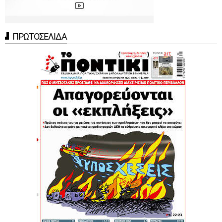
ΠΡΩΤΟΣΕΛΙΔΑ