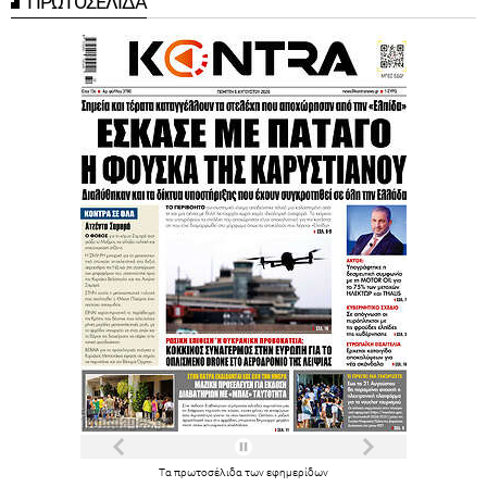
ΠΡΩΤΟΣΕΛΙΔΑ
Τα
πρωτοσέλιδα
των
εφημερίδων