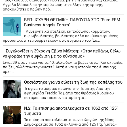
Άγγελα Μέρκελ, στην κορύφωση της ελληνικής κρίσης,
αποκαλύπτει ο πρώην πρό...
ΒΕΠ: ΙΣΧΥΡΗ ΘΕΣΜΙΚΗ ΠΑΡΟΥΣΙΑ ΣΤΟ “Euro-FEM
Business Angels Forum”
Κυβερνητικά στελέχη, εκπρόσωποι κομμάτων,
ευρωβουλευτές, βουλευτές αλλά και διακεκριμένες
προσωπικότητες συμμετέχουν στις εργασίες του “Eu...
Συγκλονίζει η 39χρονη Εβίνα Μάλτση: «Οταν πεθάνω, θέλω
να φοράω την εμφάνιση με το εθνόσημο»
Είναι 39 ετών, πάει για τα 40, αλλά δεν το βάζει κάτω. Και όχι απλά
παίζει, αλλά πρωταγωνιστεί. Αυτή είναι η ιστορία της έμπειρης
αρχη...
Θυσιάστηκε για να σώσει τη ζωή της κοπέλας του
Τι έγινε το μοιραίο πρωινό της Πέμπτης Από την
εφημερίδα Freddo Τα μάτια της Φρόσως Κυριάκου,
ποτάμια που τρέχουν ασταμάτητα....
ΝΔ: Τα επίσημα αποτελέσματα σε 1062 από 1251
τμήματα
Τα επίσημα αποτελέσματα των εκλογών της Νέας
Δημοκρατίας​ σε 1062 εκλογικά από 1251 τμήματα -