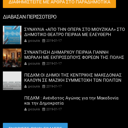
ΔΙΑΦΗΜΙΣΤΕΙΤΕ ΜΕ ΑΡΘΡΑ ΣΤΟ ΠΑΡΑΔΗΜΟΤΙΚΑ
ΔΙΑΒΑΣΑΝ ΠΕΡΙΣΣΟΤΕΡΟ
ΣΥΝΑΥΛΙΑ «ΑΠΟ ΤΗΝ ΟΠΕΡΑ ΣΤΟ ΜΙΟΥΖΙΚΑΛ» ΣΤΟ
ΔΗΜΟΤΙΚΟ ΘΕΑΤΡΟ ΠΕΙΡΑΙΑ ΜΕ ΕΛΕΥΘΕΡΗ
ΕΙΣΟΔΟ
gxcoukis
2019-01-17
ΣΥΝΑΝΤΗΣΗ ΔΗΜΑΡΧΟΥ ΠΕΙΡΑΙΑ ΓΙΑΝΝΗ
ΜΩΡΑΛΗ ΜΕ ΕΚΠΡΟΣΩΠΟΥΣ ΦΟΡΕΩΝ ΤΗΣ ΠΟΛΗΣ
ΜΕ ΘΕΜΑ ΤΗ ΔΙΟΡΓΑΝΩΣΗ ΤΟΥ ΘΕΣΜΟΥ
gxcoukis
2019-01-17
«ΗΜΕΡΕΣ ΘΑΛΑΣΣΑΣ 2019»
ΠΕΔΚΜ:ΟΙ ΔΗΜΟΙ ΤΗΣ ΚΕΝΤΡΙΚΗΣ ΜΑΚΕΔΟΝΙΑΣ
ΚΑΛΟΥΝ ΣΕ ΜΑΖΙΚΗ ΣΥΜΜΕΤΟΧΗ ΤΩΝ ΠΟΛΙΤΩΝ
ΣΤΟ ΣΥΛΛΑΛΗΤΗΡΙΟ ΤΗΣ ΚΥΡΙΑΚΗΣ.
gxcoukis
2019-01-17
ΠΕΔΚΜ : Ανένδοτος Αγώνας για την Μακεδονία
και την Δημοκρατία
gxcoukis
2019-01-17