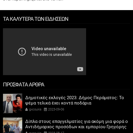
ΤΑ ΚΑΛΥΤΕΡΑ ΤΩΝ ΕΙΔΗΣΕΩΝ
ΠΡΟΣΦΑΤΑ ΑΡΘΡΑ
Δημοτικές εκλογές 2023: Δήμος Περάματος: Το
ψέμα τελικά έχει κοντά ποδάρια
gxcoukis
2023-09-06
Δίπλα στους επαγγελματίες για ακόμη μια φορά ο
Αντιδήμαρχος προσόδων και εμπορίου Γρηγόρης
Καψοκόλης