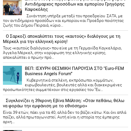
Αντιδήμαρχος προσόδων και εμπορίου Γρηγόρης
Καψοκόλης
Συνάντηση υπήρξε μεταξύ του προεδρείου ΣΑΤΑ, με
τον αντιδήμαρχο προσόδων και εμπορίου και Προέδρο ποιότητας
ζωής του Δήμου Πειραιά, κύριο...
Ο Σαρκοζί αποκαλύπτει τους «καυτούς» διαλόγους με τη
Μέρκελ για την ελληνική κρίση!
Τους «καυτούς διαλόγους» που είχε με τη Γερμανίδα Καγκελάριο,
Άγγελα Μέρκελ, στην κορύφωση της ελληνικής κρίσης,
αποκαλύπτει ο πρώην πρό...
ΒΕΠ: ΙΣΧΥΡΗ ΘΕΣΜΙΚΗ ΠΑΡΟΥΣΙΑ ΣΤΟ “Euro-FEM
Business Angels Forum”
Κυβερνητικά στελέχη, εκπρόσωποι κομμάτων,
ευρωβουλευτές, βουλευτές αλλά και διακεκριμένες
προσωπικότητες συμμετέχουν στις εργασίες του “Eu...
Συγκλονίζει η 39χρονη Εβίνα Μάλτση: «Οταν πεθάνω, θέλω
να φοράω την εμφάνιση με το εθνόσημο»
Είναι 39 ετών, πάει για τα 40, αλλά δεν το βάζει κάτω. Και όχι απλά
παίζει, αλλά πρωταγωνιστεί. Αυτή είναι η ιστορία της έμπειρης
αρχη...