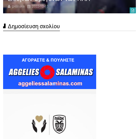
gxcoukis
2022-12-13
Δημοσίευση σχολίου