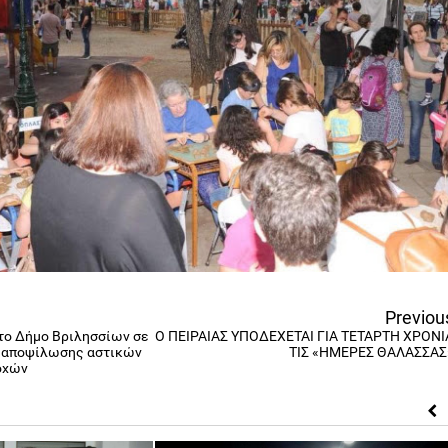
Previou
 το Δήμο Βριλησσίων σε
Ο ΠΕΙΡΑΙΑΣ ΥΠΟΔΕΧΕΤΑΙ ΓΙΑ ΤΕΤΑΡΤΗ ΧΡΟΝΙ
ι αποψίλωσης αστικών
ΤΙΣ «ΗΜΕΡΕΣ ΘΑΛΑΣΣΑΣ
οχών