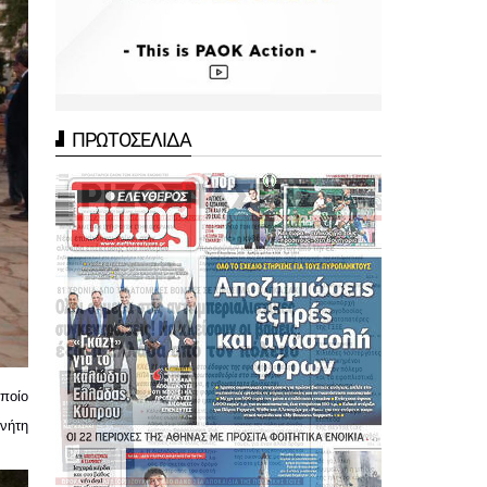
ΠΡΩΤΟΣΕΛΙΔΑ
ποίο 
ήτη 