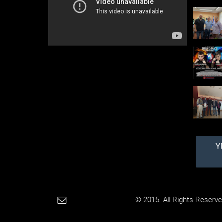
Υ
Paradimotika.gr
© 2015. All Rights Reserve