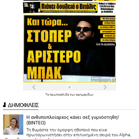
Τα
πρωτοσέλιδα
των
εφημερίδων
ΔΗΜΟΦΙΛΕΙΣ
Η ανθυποπλοίαρχος κάνει σεξ γυμνόστηθη!
(ΒΙΝΤΕΟ)
Τη θυμάστε την όμορφη ηθοποιό που είχε
πρωταγωνιστήσει στην επιτυχημένη σειρά του Alpha,