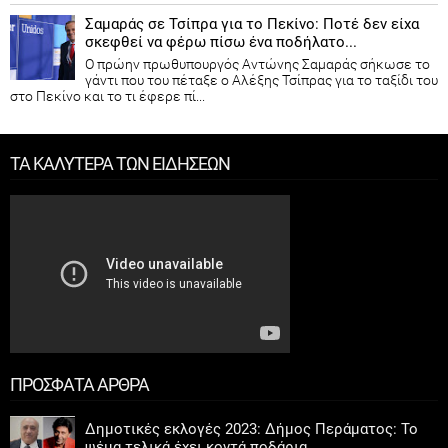
Σαμαράς σε Τσίπρα για το Πεκίνο: Ποτέ δεν είχα
σκεφθεί να φέρω πίσω ένα ποδήλατο...
Ο πρώην πρωθυπουργός Αντώνης Σαμαράς σήκωσε το
γάντι που του πέταξε ο Αλέξης Τσίπρας για το ταξίδι του
στο Πεκίνο και το τι έφερε πί...
ΤΑ ΚΑΛΥΤΕΡΑ ΤΩΝ ΕΙΔΗΣΕΩΝ
ΠΡΟΣΦΑΤΑ ΑΡΘΡΑ
Δημοτικές εκλογές 2023: Δήμος Περάματος: Το
ψέμα τελικά έχει κοντά ποδάρια