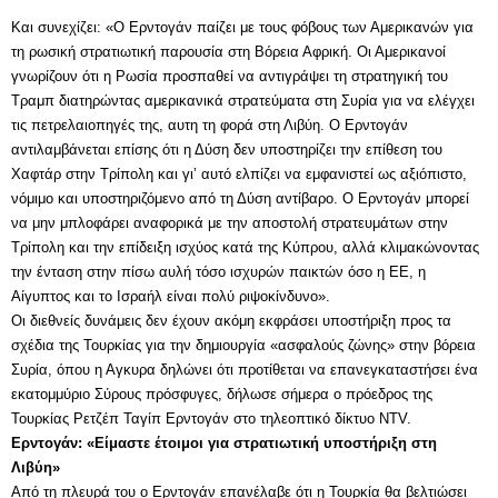
Και συνεχίζει: «Ο Ερντογάν παίζει με τους φόβους των Αμερικανών για
τη ρωσική στρατιωτική παρουσία στη Βόρεια Αφρική. Οι Αμερικανοί
γνωρίζουν ότι η Ρωσία προσπαθεί να αντιγράψει τη στρατηγική του
Τραμπ διατηρώντας αμερικανικά στρατεύματα στη Συρία για να ελέγχει
τις πετρελαιοπηγές της, αυτη τη φορά στη Λιβύη. Ο Ερντογάν
αντιλαμβάνεται επίσης ότι η Δύση δεν υποστηρίζει την επίθεση του
Χαφτάρ στην Τρίπολη και γι’ αυτό ελπίζει να εμφανιστεί ως αξιόπιστο,
νόμιμο και υποστηριζόμενο από τη Δύση αντίβαρο. Ο Ερντογάν μπορεί
να μην μπλοφάρει αναφορικά με την αποστολή στρατευμάτων στην
Τρίπολη και την επίδειξη ισχύος κατά της Κύπρου, αλλά κλιμακώνοντας
την ένταση στην πίσω αυλή τόσο ισχυρών παικτών όσο η ΕΕ, η
Αίγυπτος και το Ισραήλ είναι πολύ ριψοκίνδυνο».
Οι διεθνείς δυνάμεις δεν έχουν ακόμη εκφράσει υποστήριξη προς τα
σχέδια της Τουρκίας για την δημιουργία «ασφαλούς ζώνης» στην βόρεια
Συρία, όπου η Αγκυρα δηλώνει ότι προτίθεται να επανεγκαταστήσει ένα
εκατομμύριο Σύρους πρόσφυγες, δήλωσε σήμερα ο πρόεδρος της
Τουρκίας Ρετζέπ Ταγίπ Ερντογάν στο τηλεοπτικό δίκτυο NTV.
Ερντογάν: «Είμαστε έτοιμοι για στρατιωτική υποστήριξη στη
Λιβύη»
Από τη πλευρά του ο Ερντογάν επανέλαβε ότι η Τουρκία θα βελτιώσει