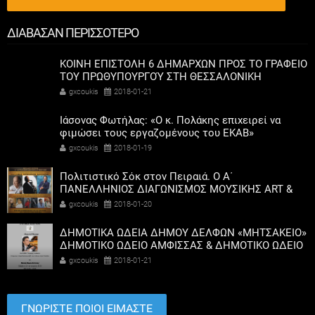
ΔΙΑΒΑΣΑΝ ΠΕΡΙΣΣΟΤΕΡΟ
ΚΟΙΝΗ ΕΠΙΣΤΟΛΗ 6 ΔΗΜΑΡΧΩΝ ΠΡΟΣ ΤΟ ΓΡΑΦΕΙΟ
ΤΟΥ ΠΡΩΘΥΠΟΥΡΓΟΎ ΣΤΗ ΘΕΣΣΑΛΟΝΙΚΗ
gxcoukis
2018-01-21
Ιάσονας Φωτήλας: «O κ. Πολάκης επιχειρεί να
φιμώσει τους εργαζομένους του ΕΚΑΒ»
gxcoukis
2018-01-19
Πολιτιστικό Σόκ στον Πειραιά. Ο Α΄
ΠΑΝΕΛΛΗΝΙΟΣ ΔΙΑΓΩΝΙΣΜΟΣ ΜΟΥΣΙΚΗΣ ART &
ART FESTIVAL
gxcoukis
2018-01-20
ΔΗΜΟΤΙΚΑ ΩΔΕΙΑ ΔΗΜΟΥ ΔΕΛΦΩΝ «ΜΗΤΣΑΚΕΙΟ»
ΔΗΜΟΤΙΚΟ ΩΔΕΙΟ ΑΜΦΙΣΣΑΣ & ΔΗΜΟΤΙΚΟ ΩΔΕΙΟ
ΙΤΕΑΣ
gxcoukis
2018-01-21
ΓΝΩΡΙΣΤΕ ΠΟΙΟΙ ΕΙΜΑΣΤΕ