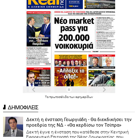
Τα
πρωτοσέλιδα
των
εφημερίδων
ΔΗΜΟΦΙΛΕΙΣ
Δεκτή η ένσταση Γεωργιάδη - Θα διεκδικήσει την
προεδρία της ΝΔ - «Θα κερδίσω τον Τσίπρα»
Δεκτή έγινε η ένσταση που κατέθεσε στην Κεντρική
Εφορευτική Επιτροπή της Νέας Δημοκρατίας, που