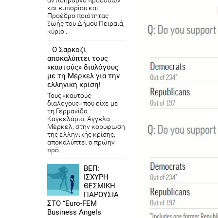
αντιδήμαρχο προσόδων
και εμπορίου και
Προέδρο ποιότητας
ζωής του Δήμου Πειραιά,
κύριο...
Ο Σαρκοζί
αποκαλύπτει τους
«καυτούς» διαλόγους
με τη Μέρκελ για την
ελληνική κρίση!
Τους «καυτούς
διαλόγους» που είχε με
τη Γερμανίδα
Καγκελάριο, Άγγελα
Μέρκελ, στην κορύφωση
της ελληνικής κρίσης,
αποκαλύπτει ο πρώην
πρό...
ΒΕΠ:
ΙΣΧΥΡΗ
ΘΕΣΜΙΚΗ
ΠΑΡΟΥΣΙΑ
ΣΤΟ “Euro-FEM
Business Angels