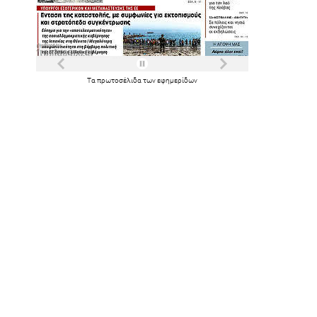
Τα
πρωτοσέλιδα
των
εφημερίδων