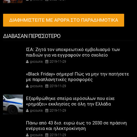
ΔΙΑΦΗΜΙΣΤΕΙΤΕ ΜΕ ΑΡΘΡΑ ΣΤΟ ΠΑΡΑΔΗΜΟΤΙΚΑ
ΔΙΑΒΑΣΑΝ ΠΕΡΙΣΣΟΤΕΡΟ
ΙΣΑ: Ζητά τον υποχρεωτικό εμβολιασμό των
παιδιών για να εγγραφούν στο σχολείο
gxcoukis
2019-11-29
«Black Friday» σήμερα! Πώς να μην την πατήσετε
με παραπλανητικές προσφορές
gxcoukis
2019-11-29
Εξαρθρώθηκε σπείρα ιερόσυλων που είχε
«ρημάξει» εκκλησίες σε όλη την Ελλάδα
gxcoukis
2019-11-29
Πάνω από 43 δισ. ευρώ έως το 2030 σε πράσινη
ενέργεια και ηλεκτροκίνηση
gxcoukis
2019-11-29