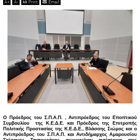
A
+
A
-
Print
Email
O Πρόεδρος του Σ.Π.Α.Π. , Αντιπρόεδρος του Εποπτικού 
Συμβουλίου  της Κ.Ε.Δ.Ε. και Πρόεδρος της Επιτροπής 
Πολιτικής Προστασίας της Κ.Ε.Δ.Ε., Βλάσσης Σιώμος και ο 
Αντιπρόεδρος του Σ.Π.Α.Π. και Αντιδήμαρχος Αμαρουσίου 
Στέφανος Τσιπουράκης συμμετείχαν αντίστοιχα στις 