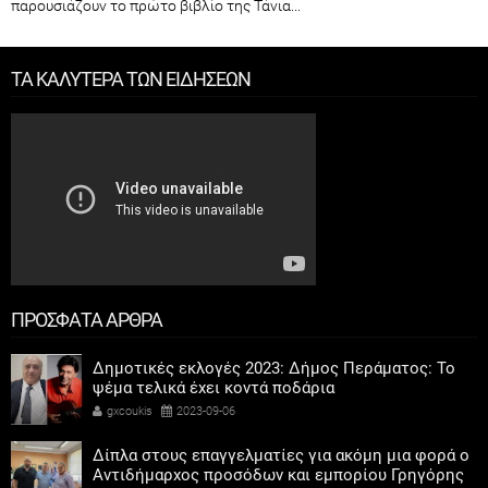
παρουσιάζουν το πρώτο βιβλίο της Τάνια...
ΤΑ ΚΑΛΥΤΕΡΑ ΤΩΝ ΕΙΔΗΣΕΩΝ
ΠΡΟΣΦΑΤΑ ΑΡΘΡΑ
Δημοτικές εκλογές 2023: Δήμος Περάματος: Το
ψέμα τελικά έχει κοντά ποδάρια
gxcoukis
2023-09-06
Δίπλα στους επαγγελματίες για ακόμη μια φορά ο
Αντιδήμαρχος προσόδων και εμπορίου Γρηγόρης