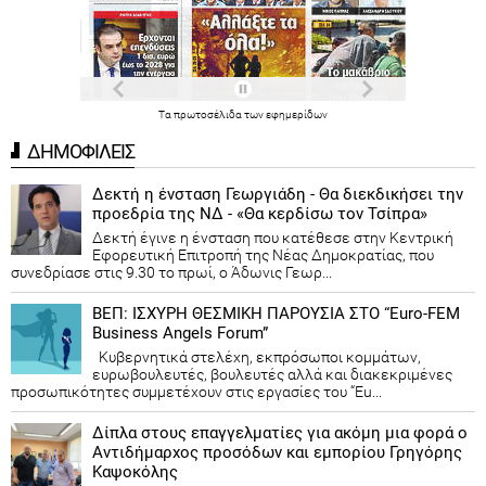
Τα
πρωτοσέλιδα
των
εφημερίδων
ΔΗΜΟΦΙΛΕΙΣ
Δεκτή η ένσταση Γεωργιάδη - Θα διεκδικήσει την
προεδρία της ΝΔ - «Θα κερδίσω τον Τσίπρα»
Δεκτή έγινε η ένσταση που κατέθεσε στην Κεντρική
Εφορευτική Επιτροπή της Νέας Δημοκρατίας, που
συνεδρίασε στις 9.30 το πρωί, ο Άδωνις Γεωρ...
ΒΕΠ: ΙΣΧΥΡΗ ΘΕΣΜΙΚΗ ΠΑΡΟΥΣΙΑ ΣΤΟ “Euro-FEM
Business Angels Forum”
Κυβερνητικά στελέχη, εκπρόσωποι κομμάτων,
ευρωβουλευτές, βουλευτές αλλά και διακεκριμένες
προσωπικότητες συμμετέχουν στις εργασίες του “Eu...
Δίπλα στους επαγγελματίες για ακόμη μια φορά ο
Αντιδήμαρχος προσόδων και εμπορίου Γρηγόρης
Καψοκόλης