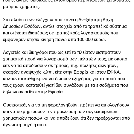
μαύρου χρήματος.
Στο πλαίσιο των ελέγχων που κάνει η Ανεξάρτητη Αρχή
Δημοσίων Εσόδων, αντλεί στοιχεία από το τραπεζικό σύστημα
και στέκεται ιδιαιτέρως σε τραπεζικούς λογαριασμούς που
εμφανίζουν ετήσια κίνηση πάνω από 100.000 ευρώ.
Λογιστές και δικηγόροι που ως επί το πλείστον εισπράττουν
χρηματικά ποσά για λογαριασμό των πελατών τους, με σκοπό
είτε να τα αποδώσουν σε τρίτους, π.χ. πωλητές ακινήτων,
σκαφών αναψυχής κ.λπ., είτε στην Εφορία και στον ΕΦΚΑ,
καλούνται καθημερινά να δώσουν εξηγήσεις για τα ποσά που
τους έχουν κατατεθεί γιατί δεν συνάδουν με τα εισοδήματα που
δηλώνουν οι ίδιοι στην Εφορία.
Ουσιαστικά, για να μη φορολογηθούν, πρέπει να αιτιολογήσουν
και να τεκμηριώσουν την προέλευση των συγκεκριμένων
χρηματικών ποσών και να αποδείξουν ότι δεν προέρχονται από
άγνωστη πηγή ή αιτία.