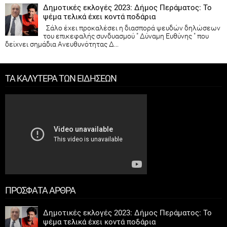
Δημοτικές εκλογές 2023: Δήμος Περάματος: Το
ψέμα τελικά έχει κοντά ποδάρια
Σάλο έχει προκαλέσει η διασπορά ψευδών δηλώσεων
του επικεφαλής συνδυασμού " Δύναμη Ευθύνης " που
δείχνει σημάδια Ανευθυνότητας Δ...
ΤΑ ΚΑΛΥΤΕΡΑ ΤΩΝ ΕΙΔΗΣΕΩΝ
ΠΡΟΣΦΑΤΑ ΑΡΘΡΑ
Δημοτικές εκλογές 2023: Δήμος Περάματος: Το
ψέμα τελικά έχει κοντά ποδάρια