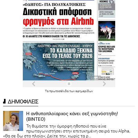
Τα
πρωτοσέλιδα
των
εφημερίδων
ΔΗΜΟΦΙΛΕΙΣ
Η ανθυποπλοίαρχος κάνει σεξ γυμνόστηθη!
(ΒΙΝΤΕΟ)
Τη θυμάστε την όμορφη ηθοποιό που είχε
πρωταγωνιστήσει στην επιτυχημένη σειρά του Alpha,
«Θα σε δω στο πλοίο»; Δείτε την, χωρίς τα ρ...