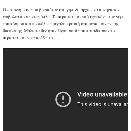
Ο αστυνομικός που βρισκόταν στο γήπεδο άρχισε να κυνηγά τον
εισβολέα κρατώντας όπλο. Το περιστατικό αυτό έχει κάνει τον γύρο
του κόσμου και προκάλεσε μεγάλη κριτική στα μέσα κοινωνικής
δικτύωσης. Μάλιστα δεν ήταν λίγοι αυτοί που καταδίκασαν το
περιστατικό ως απαράδεκτο.