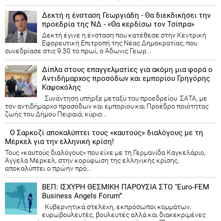
Δεκτή η ένσταση Γεωργιάδη - Θα διεκδικήσει την
προεδρία της ΝΔ - «Θα κερδίσω τον Τσίπρα»
Δεκτή έγινε η ένσταση που κατέθεσε στην Κεντρική
Εφορευτική Επιτροπή της Νέας Δημοκρατίας, που
συνεδρίασε στις 9.30 το πρωί, ο Άδωνις Γεωρ...
Δίπλα στους επαγγελματίες για ακόμη μια φορά ο
Αντιδήμαρχος προσόδων και εμπορίου Γρηγόρης
Καψοκόλης
Συνάντηση υπήρξε μεταξύ του προεδρείου ΣΑΤΑ, με
τον αντιδήμαρχο προσόδων και εμπορίου και Προέδρο ποιότητας
ζωής του Δήμου Πειραιά, κύριο...
Ο Σαρκοζί αποκαλύπτει τους «καυτούς» διαλόγους με τη
Μέρκελ για την ελληνική κρίση!
Τους «καυτούς διαλόγους» που είχε με τη Γερμανίδα Καγκελάριο,
Άγγελα Μέρκελ, στην κορύφωση της ελληνικής κρίσης,
αποκαλύπτει ο πρώην πρό...
ΒΕΠ: ΙΣΧΥΡΗ ΘΕΣΜΙΚΗ ΠΑΡΟΥΣΙΑ ΣΤΟ “Euro-FEM
Business Angels Forum”
Κυβερνητικά στελέχη, εκπρόσωποι κομμάτων,
ευρωβουλευτές, βουλευτές αλλά και διακεκριμένες