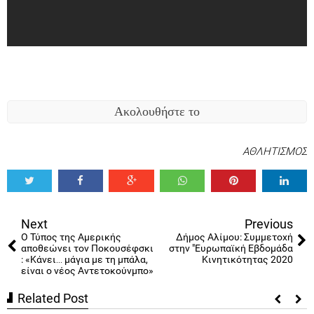
Ακολουθήστε το
ΑΘΛΗΤΙΣΜΟΣ
Tweet
Share
Share
Share
Share
Share
0
Next
Previous
Ο Τύπος της Αμερικής
Δήμος Αλίμου: Συμμετοχή
αποθεώνει τον Ποκουσέφσκι
στην "Ευρωπαϊκή Εβδομάδα
: «Κάνει… μάγια με τη μπάλα,
Κινητικότητας 2020
είναι ο νέος Αντετοκούνμπο»
Related Post