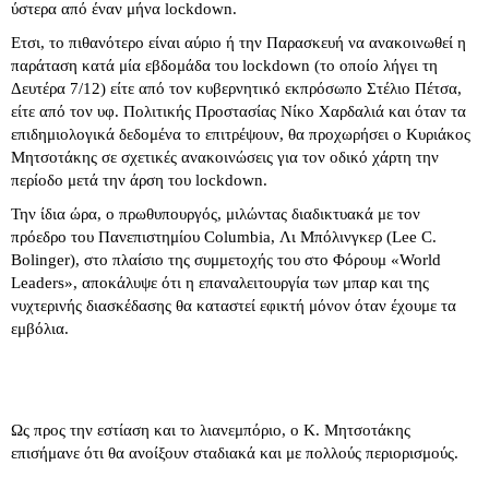
ύστερα από έναν μήνα lockdown.
Ετσι, το πιθανότερο είναι αύριο ή την Παρασκευή να ανακοινωθεί η
παράταση κατά μία εβδομάδα του lockdown (το οποίο λήγει τη
Δευτέρα 7/12) είτε από τον κυβερνητικό εκπρόσωπο Στέλιο Πέτσα,
είτε από τον υφ. Πολιτικής Προστασίας Νίκο Χαρδαλιά και όταν τα
επιδημιολογικά δεδομένα το επιτρέψουν, θα προχωρήσει ο Κυριάκος
Μητσοτάκης σε σχετικές ανακοινώσεις για τον οδικό χάρτη την
περίοδο μετά την άρση του lockdown.
Την ίδια ώρα, ο πρωθυπουργός, μιλώντας διαδικτυακά με τον
πρόεδρο του Πανεπιστημίου Columbia, Λι Μπόλινγκερ (Lee C.
Bolinger), στο πλαίσιο της συμμετοχής του στο Φόρουμ «World
Leaders», αποκάλυψε ότι η επαναλειτουργία των μπαρ και της
νυχτερινής διασκέδασης θα καταστεί εφικτή μόνον όταν έχουμε τα
εμβόλια.
Ως προς την εστίαση και το λιανεμπόριο, ο Κ. Μητσοτάκης
επισήμανε ότι θα ανοίξουν σταδιακά και με πολλούς περιορισμούς.