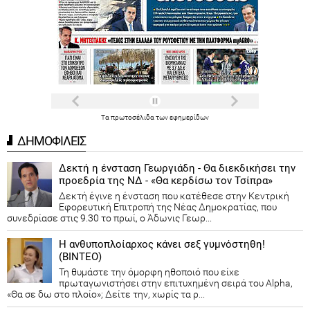
Τα
πρωτοσέλιδα
των
εφημερίδων
ΔΗΜΟΦΙΛΕΙΣ
Δεκτή η ένσταση Γεωργιάδη - Θα διεκδικήσει την
προεδρία της ΝΔ - «Θα κερδίσω τον Τσίπρα»
Δεκτή έγινε η ένσταση που κατέθεσε στην Κεντρική
Εφορευτική Επιτροπή της Νέας Δημοκρατίας, που
συνεδρίασε στις 9.30 το πρωί, ο Άδωνις Γεωρ...
Η ανθυποπλοίαρχος κάνει σεξ γυμνόστηθη!
(ΒΙΝΤΕΟ)
Τη θυμάστε την όμορφη ηθοποιό που είχε
πρωταγωνιστήσει στην επιτυχημένη σειρά του Alpha,
«Θα σε δω στο πλοίο»; Δείτε την, χωρίς τα ρ...