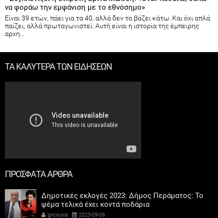
να φοράω την εμφάνιση με το εθνόσημο»
Είναι 39 ετών, πάει για τα 40, αλλά δεν το βάζει κάτω. Και όχι απλά
παίζει, αλλά πρωταγωνιστεί. Αυτή είναι η ιστορία της έμπειρης
αρχη...
ΤΑ ΚΑΛΥΤΕΡΑ ΤΩΝ ΕΙΔΗΣΕΩΝ
ΠΡΟΣΦΑΤΑ ΑΡΘΡΑ
Δημοτικές εκλογές 2023: Δήμος Περάματος: Το
ψέμα τελικά έχει κοντά ποδάρια
gxcoukis
2023-09-06