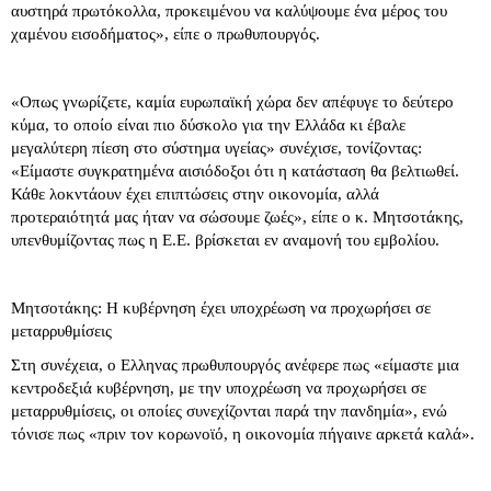
αυστηρά πρωτόκολλα, προκειμένου να καλύψουμε ένα μέρος του
χαμένου εισοδήματος», είπε ο πρωθυπουργός.
«Οπως γνωρίζετε, καμία ευρωπαϊκή χώρα δεν απέφυγε το δεύτερο
κύμα, το οποίο είναι πιο δύσκολο για την Ελλάδα κι έβαλε
μεγαλύτερη πίεση στο σύστημα υγείας» συνέχισε, τονίζοντας:
«Είμαστε συγκρατημένα αισιόδοξοι ότι η κατάσταση θα βελτιωθεί.
Κάθε λοκντάουν έχει επιπτώσεις στην οικονομία, αλλά
προτεραιότητά μας ήταν να σώσουμε ζωές», είπε ο κ. Μητσοτάκης,
υπενθυμίζοντας πως η Ε.Ε. βρίσκεται εν αναμονή του εμβολίου.
Μητσοτάκης: Η κυβέρνηση έχει υποχρέωση να προχωρήσει σε
μεταρρυθμίσεις
Στη συνέχεια, ο Ελληνας πρωθυπουργός ανέφερε πως «είμαστε μια
κεντροδεξιά κυβέρνηση, με την υποχρέωση να προχωρήσει σε
μεταρρυθμίσεις, οι οποίες συνεχίζονται παρά την πανδημία», ενώ
τόνισε πως «πριν τον κορωνοϊό, η οικονομία πήγαινε αρκετά καλά».