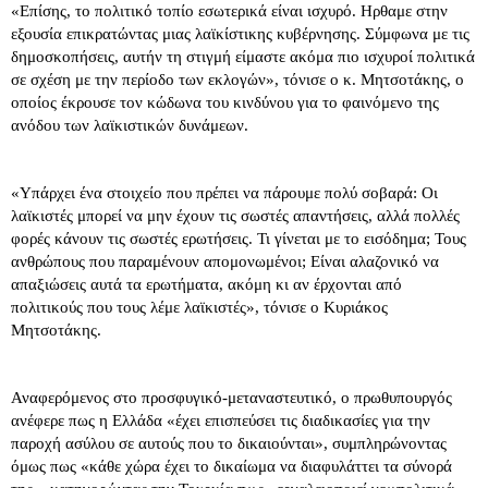
«Επίσης, το πολιτικό τοπίο εσωτερικά είναι ισχυρό. Ηρθαμε στην
εξουσία επικρατώντας μιας λαϊκίστικης κυβέρνησης. Σύμφωνα με τις
δημοσκοπήσεις, αυτήν τη στιγμή είμαστε ακόμα πιο ισχυροί πολιτικά
σε σχέση με την περίοδο των εκλογών», τόνισε ο κ. Μητσοτάκης, ο
οποίος έκρουσε τον κώδωνα του κινδύνου για το φαινόμενο της
ανόδου των λαϊκιστικών δυνάμεων.
«Υπάρχει ένα στοιχείο που πρέπει να πάρουμε πολύ σοβαρά: Οι
λαϊκιστές μπορεί να μην έχουν τις σωστές απαντήσεις, αλλά πολλές
φορές κάνουν τις σωστές ερωτήσεις. Τι γίνεται με το εισόδημα; Τους
ανθρώπους που παραμένουν απομονωμένοι; Είναι αλαζονικό να
απαξιώσεις αυτά τα ερωτήματα, ακόμη κι αν έρχονται από
πολιτικούς που τους λέμε λαϊκιστές», τόνισε ο Κυριάκος
Μητσοτάκης.
Αναφερόμενος στο προσφυγικό-μεταναστευτικό, ο πρωθυπουργός
ανέφερε πως η Ελλάδα «έχει επισπεύσει τις διαδικασίες για την
παροχή ασύλου σε αυτούς που το δικαιούνται», συμπληρώνοντας
όμως πως «κάθε χώρα έχει το δικαίωμα να διαφυλάττει τα σύνορά