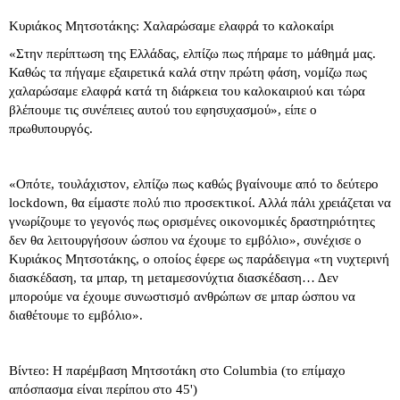
Κυριάκος Μητσοτάκης: Χαλαρώσαμε ελαφρά το καλοκαίρι
«Στην περίπτωση της Ελλάδας, ελπίζω πως πήραμε το μάθημά μας.
Καθώς τα πήγαμε εξαιρετικά καλά στην πρώτη φάση, νομίζω πως
χαλαρώσαμε ελαφρά κατά τη διάρκεια του καλοκαιριού και τώρα
βλέπουμε τις συνέπειες αυτού του εφησυχασμού», είπε ο
πρωθυπουργός.
«Οπότε, τουλάχιστον, ελπίζω πως καθώς βγαίνουμε από το δεύτερο
lockdown, θα είμαστε πολύ πιο προσεκτικοί. Αλλά πάλι χρειάζεται να
γνωρίζουμε το γεγονός πως ορισμένες οικονομικές δραστηριότητες
δεν θα λειτουργήσουν ώσπου να έχουμε το εμβόλιο», συνέχισε ο
Κυριάκος Μητσοτάκης, ο οποίος έφερε ως παράδειγμα «τη νυχτερινή
διασκέδαση, τα μπαρ, τη μεταμεσονύχτια διασκέδαση… Δεν
μπορούμε να έχουμε συνωστισμό ανθρώπων σε μπαρ ώσπου να
διαθέτουμε το εμβόλιο».
Βίντεο: Η παρέμβαση Μητσοτάκη στο Columbia (το επίμαχο
απόσπασμα είναι περίπου στο 45')