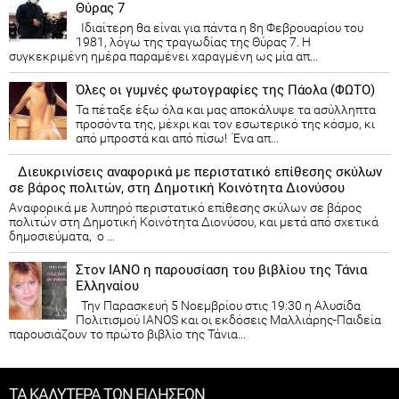
Θύρας 7
Ιδιαίτερη θα είναι για πάντα η 8η Φεβρουαρίου του
1981, λόγω της τραγωδίας της Θύρας 7. Η
συγκεκριμένη ημέρα παραμένει χαραγμένη ως μία απ...
Όλες οι γυμνές φωτογραφίες της Πάολα (ΦΩΤΟ)
Τα πέταξε έξω όλα και μας αποκάλυψε τα ασύλληπτα
προσόντα της, μέχρι και τον εσωτερικό της κόσμο, κι
από μπροστά και από πίσω! Ένα απ...
Διευκρινίσεις αναφορικά με περιστατικό επίθεσης σκύλων
σε βάρος πολιτών, στη Δημοτική Κοινότητα Διονύσου
Αναφορικά με λυπηρό περιστατικό επίθεσης σκύλων σε βάρος
πολιτών στη Δημοτική Κοινότητα Διονύσου, και μετά από σχετικά
δημοσιεύματα, ο ...
Στον ΙΑΝΟ η παρουσίαση του βιβλίου της Τάνια
Ελληναίου
Την Παρασκευή 5 Νοεμβρίου στις 19:30 η Αλυσίδα
Πολιτισμού IANOS και οι εκδόσεις Μαλλιάρης-Παιδεία
παρουσιάζουν το πρώτο βιβλίο της Τάνια...
ΤΑ ΚΑΛΥΤΕΡΑ ΤΩΝ ΕΙΔΗΣΕΩΝ