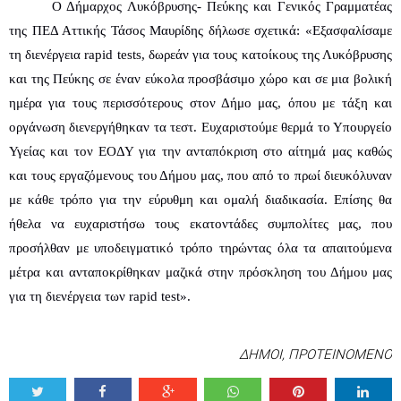
Ο Δήμαρχος Λυκόβρυσης- Πεύκης και Γενικός Γραμματέας 
της ΠΕΔ Αττικής Τάσος Μαυρίδης δήλωσε σχετικά: «Εξασφαλίσαμε 
τη διενέργεια rapid tests, δωρεάν για τους κατοίκους της Λυκόβρυσης 
και της Πεύκης σε έναν εύκολα προσβάσιμο χώρο και σε μια βολική 
ημέρα για τους περισσότερους στον Δήμο μας, όπου με τάξη και 
οργάνωση διενεργήθηκαν τα τεστ. Ευχαριστούμε θερμά το Υπουργείο 
Υγείας και τον ΕΟΔΥ για την ανταπόκριση στο αίτημά μας καθώς 
και τους εργαζόμενους του Δήμου μας, που από το πρωί διευκόλυναν 
με κάθε τρόπο για την εύρυθμη και ομαλή διαδικασία. Επίσης θα 
ήθελα να ευχαριστήσω τους εκατοντάδες συμπολίτες μας, που 
προσήλθαν με υποδειγματικό τρόπο τηρώντας όλα τα απαιτούμενα 
μέτρα και ανταποκρίθηκαν μαζικά στην πρόσκληση του Δήμου μας 
για τη διενέργεια των rapid test».
ΔΗΜΟΙ
,
ΠΡΟΤΕΙΝΟΜΕΝΟ