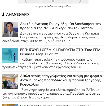
Τα
πρωτοσέλιδα
των
εφημερίδων
ΔΗΜΟΦΙΛΕΙΣ
Δεκτή η ένσταση Γεωργιάδη - Θα διεκδικήσει την
προεδρία της ΝΔ - «Θα κερδίσω τον Τσίπρα»
Δεκτή έγινε η ένσταση που κατέθεσε στην Κεντρική
Εφορευτική Επιτροπή της Νέας Δημοκρατίας, που
συνεδρίασε στις 9.30 το πρωί, ο Άδωνις Γεωρ...
ΒΕΠ: ΙΣΧΥΡΗ ΘΕΣΜΙΚΗ ΠΑΡΟΥΣΙΑ ΣΤΟ “Euro-FEM
Business Angels Forum”
Κυβερνητικά στελέχη, εκπρόσωποι κομμάτων,
ευρωβουλευτές, βουλευτές αλλά και διακεκριμένες
προσωπικότητες συμμετέχουν στις εργασίες του “Eu...
Δίπλα στους επαγγελματίες για ακόμη μια φορά ο
Αντιδήμαρχος προσόδων και εμπορίου Γρηγόρης
Καψοκόλης
Συνάντηση υπήρξε μεταξύ του προεδρείου ΣΑΤΑ, με
τον αντιδήμαρχο προσόδων και εμπορίου και Προέδρο ποιότητας
ζωής του Δήμου Πειραιά, κύριο...