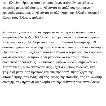
τις 160, είναι δράσεις που αφορούν έργα, αφορούν επενδύσεις,
αφορούν μεταρρυθμίσεις, απλώνονται σε πολύ συγκεκριμένα
χρονοδιαγράμματα, απλώνονται σε ολόκληρη την Ελλάδα, αφορούν
όλους τους Έλληνες πολίτες».
«Είναι ένα γιγαντιαίο πρόγραμμα το οποίο έχει τη δυνατότητα να
κινητοποιήσει σχεδόν 60 δισεκατομμύρια ευρώ, 32 δισεκατομμύρια
ευρώ είναι οι εξασφαλισμένοι πόροι του Ταμείου Ανάκαμψης, 19
δισεκατομμύρια σε επιχορηγήσεις και το υπόλοιπο ποσό σε δανεισμό.
Προσθέτοντας τη μόχλευση από τον ιδιωτικό τομέα σε ίδια κεφάλαια
και σε δανεισμό, εκτιμούμε ότι μπορούν να κινητοποιηθούν
συνολικοί πόροι ύψους 57 δισεκατομμυρίων ευρώ», σημείωσε ο κ.
Μητσοτάκης, διευκρινίζοντας πως «έχει 4 κύριους πυλώνες, την
ψηφιακή μετάβαση κράτους και επιχειρήσεων, την αύξηση της
απασχόλησης, την ενίσχυση της υγείας, της παιδείας, της κοινωνικής
συνοχής, την πράσινη οικονομία και την εκτίναξη των επενδύσεων».