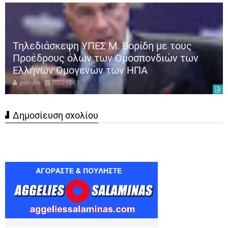
Τηλεδιάσκεψη ΥΠΕΣ Μ. Βορίδη με τους
Προέδρους όλων των Ομοσπονδιών των
Ελλήνων Ομογενών των ΗΠΑ
gxcoukis
2022-12-13
Δημοσίευση σχολίου