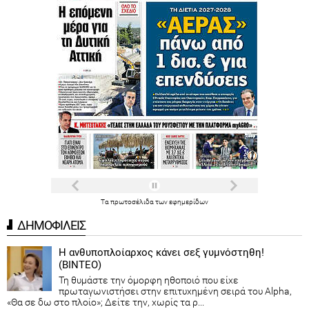
Τα
πρωτοσέλιδα
των
εφημερίδων
ΔΗΜΟΦΙΛΕΙΣ
Η ανθυποπλοίαρχος κάνει σεξ γυμνόστηθη!
(ΒΙΝΤΕΟ)
Τη θυμάστε την όμορφη ηθοποιό που είχε
πρωταγωνιστήσει στην επιτυχημένη σειρά του Alpha,
«Θα σε δω στο πλοίο»; Δείτε την, χωρίς τα ρ...