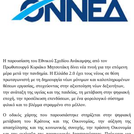
Η παρουσίαση του Εθνικού Σχεδίου Ανάκαμψης από τον
Πρωθυπουργό Κυριάκο Μητσοτάκη δίνει νέα πνοή για την επόμενη
μέρα μετά την πανδημία. Η Ελλάδα 2.0 έχει τους νέους σε θέση
πρωταγωνιστή με τη δημιουργία νέων μόνιμων και καλοπληρωμένων
θέσεων εργασίας, στοχεύοντας στην αξιοποίηση νέων δεξιοτήτων,
την ανάταξη της υγείας και της παιδείας, τη μετάβαση στην ψηφιακή
εποχή, την προσέλκυση επενδύσεων, με ένα φορολογικό σύστημα
φιλικό και το βλέμμα στραμμένο στο μέλλον.
Ο οδικός χάρτης που παρουσιάστηκε στηρίζεται στην ψηφιακή
μετάβαση του Κράτους και της Οικονομίας, την αύξηση της
απασχόλησης και της κοινωνικής συνοχής, την πράσινη Οικονομία
και την εκτίναξη της παραγωγικής δραστηριότητας. Πρόκειται για