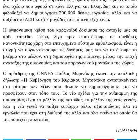
ένα σχέδιο που αφορά σε κάθε Έλληνα και Ελληνίδα, και το οποίο
φιλοδοξεί να δημιουργήσει 200.000 θέσεις εργασίας, αλλά και να
αυξήσει το ΑΕΠ κατά 7 μονάδες τα επόμενα έξι χρόνια.
Η υγειονομική κρίση του κορωνοϊού δοκίμασε τις αντοχές μας σε
κάθε επίπεδο. Τώρα, λίγο πριν επιστρέψουμε σε συνθήκες
κανονικότητας χάρη στο επιτυχημένο σύστημα εμβολιασμού, είναι η
στιγμή να συγκεντρώσουμε τις δυνάμεις μας και να στρέψουμε το
βλέμμα στο μέλλον, στη δημιουργία της επόμενης μέρας: την εποχή
ανάταξης της οικονομίας και του παραγωγικού μοντέλου της χώρας.
Ο πρόεδρος της ΟΝΝΕΔ Παύλος Μαρινάκης έκανε την ακόλουθη
δήλωση: «Η Κυβέρνηση του Κυριάκου Μητσοτάκη ανταποκρίνεται
στο αίτημα των νέων που θέλουν να δημιουργήσουν και να
προσφέρουν στον τόπο τους. Το νέο σχέδιο για την ανάκαμψη της
οικονομίας είναι το μέλλον της πατρίδας, το μέλλον της νέας γενιάς.
Και η νέα γενιά θα παίξει κυρίαρχο ρόλο, αξιοποιώντας όλα τα
εργαλεία που έχει στη διάθεσή της αλλά και όλα εκείνα τα οποία θα
της παρέχει η πολιτεία».
ΠΟΛΙΤΙΚΗ