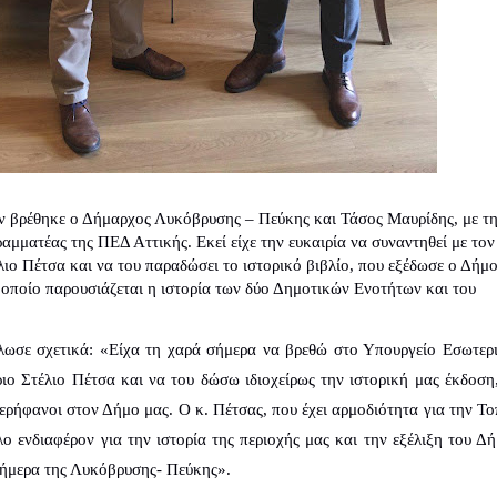
 βρέθηκε ο Δήμαρχος Λυκόβρυσης – Πεύκης και Τάσος Μαυρίδης, με τη
αμματέας της ΠΕΔ Αττικής. Εκεί είχε την ευκαιρία να συναντηθεί με τον 
ο Πέτσα και να του παραδώσει το ιστορικό βιβλίο, που εξέδωσε ο Δήμο
οποίο παρουσιάζεται η ιστορία των δύο Δημοτικών Ενοτήτων και του 
λωσε σχετικά: «Είχα τη χαρά σήμερα να βρεθώ στο Υπουργείο Εσωτερι
ιο Στέλιο Πέτσα και να του δώσω ιδιοχείρως την ιστορική μας έκδοση, 
ερήφανοι στον Δήμο μας. Ο κ. Πέτσας, που έχει αρμοδιότητα για την Τοπ
ο ενδιαφέρον για την ιστορία της περιοχής μας και την εξέλιξη του Δήμ
σήμερα της Λυκόβρυσης- Πεύκης».