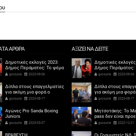
ου
ΑΤΑ ΑΡΘΡΑ
ΑΞΙΖΕΙ ΝΑ ΔΕΙΤΕ
Δημοτικές εκλογές 2023:
Δημοτικές εκλογές
Δήμος Περάματος: Το ψέμα
Δήμος Περάματος: 
τελικά έχει κοντά ποδάρια
τελικά έχει κοντά 
gxcoukis
2023-09-06
gxcoukis
2023-09-06
Δίπλα στους επαγγελματίες
Δίπλα στους επαγγ
για ακόμη μια φορά ο
για ακόμη μια φορά
Αντιδήμαρχος προσόδων
Αντιδήμαρχος προ
gxcoukis
2023-08-17
gxcoukis
2023-08-17
και εμπορίου Γρηγόρης
και εμπορίου Γρηγ
Καψοκόλης
Καψοκόλης
Αγώνες Pro Sanda Boxing
Μητσοτάκης: Το Ma
Juniors
pass δεν είναι προ
αντίδωρο - Ενοχλήθ
gxcoukis
2023-03-07
gxcoukis
2022-12-21
αριστεροί του χαβι
ΒΡΑΒΕΥΣΗ
Οι Γραμματείς ΝΔ, Σ