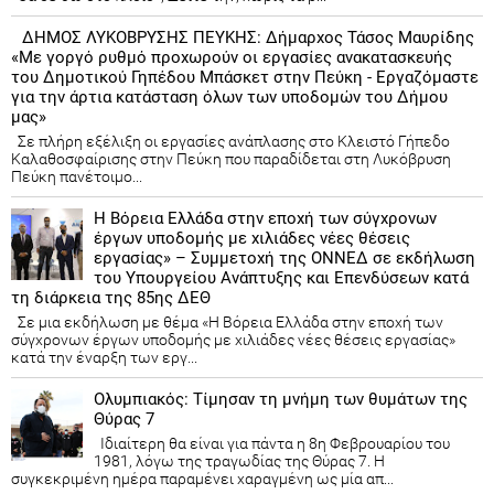
ΔΗΜΟΣ ΛΥΚΟΒΡΥΣΗΣ ΠΕΥΚΗΣ: Δήμαρχος Τάσος Μαυρίδης
«Με γοργό ρυθμό προχωρούν οι εργασίες ανακατασκευής
του Δημοτικού Γηπέδου Μπάσκετ στην Πεύκη - Εργαζόμαστε
για την άρτια κατάσταση όλων των υποδομών του Δήμου
μας»
Σε πλήρη εξέλιξη οι εργασίες ανάπλασης στο Κλειστό Γήπεδο
Καλαθοσφαίρισης στην Πεύκη που παραδίδεται στη Λυκόβρυση
Πεύκη πανέτοιμο...
Η Βόρεια Ελλάδα στην εποχή των σύγχρονων
έργων υποδομής με χιλιάδες νέες θέσεις
εργασίας» – Συμμετοχή της ΟΝΝΕΔ σε εκδήλωση
του Υπουργείου Ανάπτυξης και Επενδύσεων κατά
τη διάρκεια της 85ης ΔΕΘ
Σε μια εκδήλωση με θέμα «Η Βόρεια Ελλάδα στην εποχή των
σύγχρονων έργων υποδομής με χιλιάδες νέες θέσεις εργασίας»
κατά την έναρξη των εργ...
Ολυμπιακός: Τίμησαν τη μνήμη των θυμάτων της
Θύρας 7
Ιδιαίτερη θα είναι για πάντα η 8η Φεβρουαρίου του
1981, λόγω της τραγωδίας της Θύρας 7. Η
συγκεκριμένη ημέρα παραμένει χαραγμένη ως μία απ...