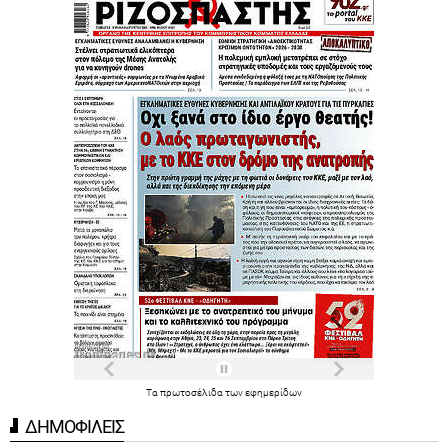
Τα
πρωτοσέλιδα
των
εφημερίδων
ΔΗΜΟΦΙΛΕΙΣ