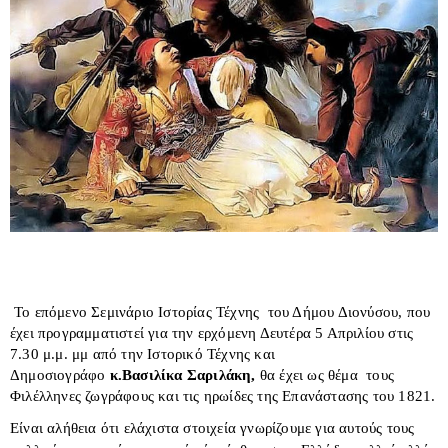
Το επόμενο Σεμινάριο Ιστορίας Τέχνης του Δήμου Διονύσου, που
έχει προγραμματιστεί για την ερχόμενη Δευτέρα 5 Απριλίου στις
7.30 μ.μ. μμ από την Ιστορικό Τέχνης και
Δημοσιογράφο
κ.Βασιλίκα Σαριλάκη,
θα έχει ως θέμα τους
Φιλέλληνες ζωγράφους και τις ηρωίδες της Επανάστασης του 1821.
Είναι αλήθεια ότι ελάχιστα στοιχεία γνωρίζουμε για αυτούς τους